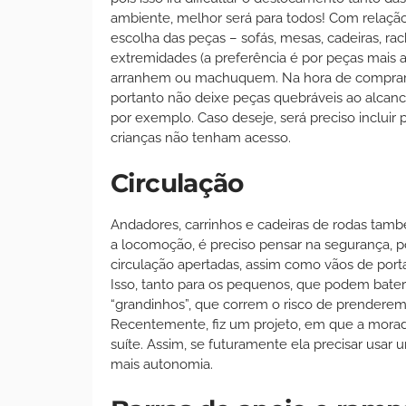
ambiente, melhor será para todos! Com relação
escolha das peças – sofás, mesas, cadeiras, ra
extremidades (a preferência é por peças mais a
arranhem ou machuquem. Na hora de comprar o
portanto não deixe peças quebráveis ao alcan
por exemplo. Caso deseje, será preciso incluir 
crianças não tenham acesso.
Circulação
Andadores, carrinhos e cadeiras de rodas também 
a locomoção, é preciso pensar na segurança, 
circulação apertadas, assim como vãos de port
Isso, tanto para os pequenos, que podem bater 
“grandinhos”, que correm o risco de prenderem
Recentemente, fiz um projeto, em que a morador
suíte. Assim, se futuramente ela precisar usar
mais autonomia.