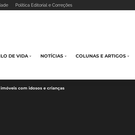
idade
Política Editorial e Correções
ILO DE VIDA
NOTÍCIAS
COLUNAS E ARTIGOS
a imóveis com idosos e crianças