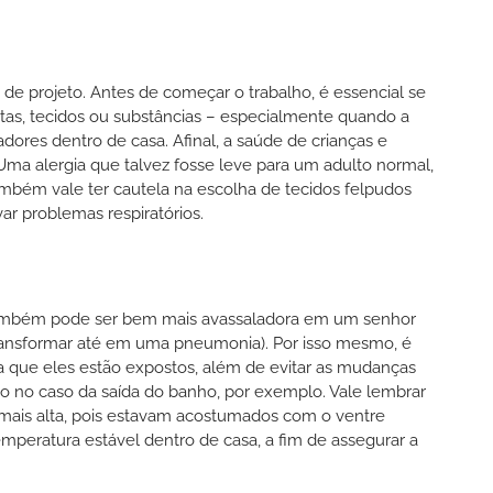
 projeto. Antes de começar o trabalho, é essencial se
tintas, tecidos ou substâncias – especialmente quando a
res dentro de casa. Afinal, a saúde de crianças e
Uma alergia que talvez fosse leve para um adulto normal,
mbém vale ter cautela na escolha de tecidos felpudos
ar problemas respiratórios.
também pode ser bem mais avassaladora em um senhor
ansformar até em uma pneumonia). Por isso mesmo, é
 a que eles estão expostos, além de evitar as mudanças
o no caso da saída do banho, por exemplo. Vale lembrar
ais alta, pois estavam acostumados com o ventre
mperatura estável dentro de casa, a fim de assegurar a