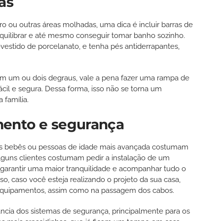
as
o ou outras áreas molhadas, uma dica é incluir barras de
equilibrar e até mesmo conseguir tomar banho sozinho.
vestido de porcelanato, e tenha pés antiderrapantes,
 um ou dois degraus, vale a pena fazer uma rampa de
cil e segura. Dessa forma, isso não se torna um
 família.
mento e segurança
tos bebês ou pessoas de idade mais avançada costumam
alguns clientes costumam pedir a instalação de um
arantir uma maior tranquilidade e acompanhar tudo o
, caso você esteja realizando o projeto da sua casa,
 equipamentos, assim como na passagem dos cabos.
ncia dos sistemas de segurança, principalmente para os