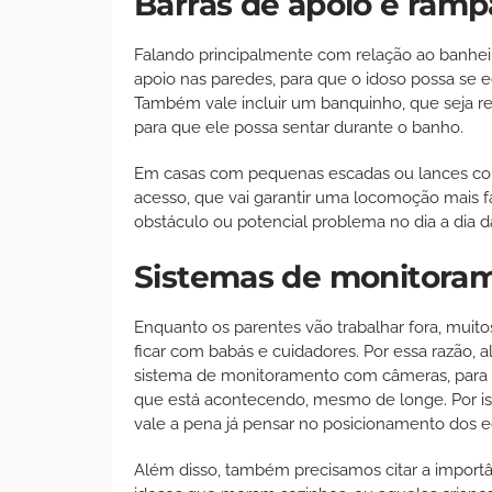
Barras de apoio e ramp
Falando principalmente com relação ao banheir
apoio nas paredes, para que o idoso possa se 
Também vale incluir um banquinho, que seja re
para que ele possa sentar durante o banho.
Em casas com pequenas escadas ou lances com
acesso, que vai garantir uma locomoção mais fá
obstáculo ou potencial problema no dia a dia da
Sistemas de monitora
Enquanto os parentes vão trabalhar fora, mui
ficar com babás e cuidadores. Por essa razão, 
sistema de monitoramento com câmeras, para g
que está acontecendo, mesmo de longe. Por isso
vale a pena já pensar no posicionamento dos
Além disso, também precisamos citar a importâ