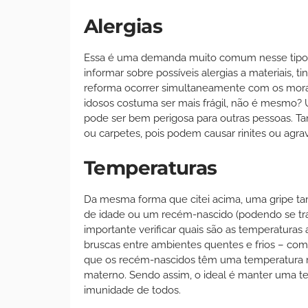
Alergias
Essa é uma demanda muito comum nesse tipo de
informar sobre possíveis alergias a materiais, 
reforma ocorrer simultaneamente com os morado
idosos costuma ser mais frágil, não é mesmo? 
pode ser bem perigosa para outras pessoas. Ta
ou carpetes, pois podem causar rinites ou agrav
Temperaturas
Da mesma forma que citei acima, uma gripe 
de idade ou um recém-nascido (podendo se tr
importante verificar quais são as temperaturas
bruscas entre ambientes quentes e frios – com
que os recém-nascidos têm uma temperatura m
materno. Sendo assim, o ideal é manter uma te
imunidade de todos.