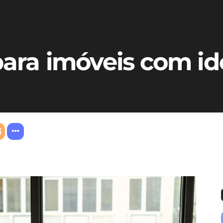
para imóveis com id