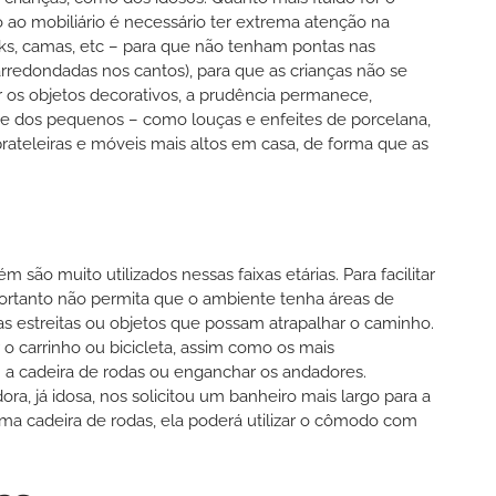
 ao mobiliário é necessário ter extrema atenção na
cks, camas, etc – para que não tenham pontas nas
rredondadas nos cantos), para que as crianças não se
s objetos decorativos, a prudência permanece,
ce dos pequenos – como louças e enfeites de porcelana,
prateleiras e móveis mais altos em casa, de forma que as
são muito utilizados nessas faixas etárias. Para facilitar
portanto não permita que o ambiente tenha áreas de
as estreitas ou objetos que possam atrapalhar o caminho.
o carrinho ou bicicleta, assim como os mais
 a cadeira de rodas ou enganchar os andadores.
a, já idosa, nos solicitou um banheiro mais largo para a
 uma cadeira de rodas, ela poderá utilizar o cômodo com