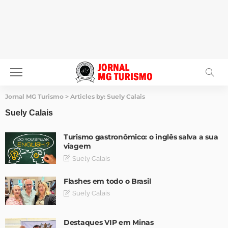
Jornal MG Turismo
>
Articles by: Suely Calais
Suely Calais
Turismo gastronômico: o inglês salva a sua
viagem
Suely Calais
Flashes em todo o Brasil
Suely Calais
Destaques VIP em Minas