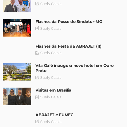
Suely Calais
Flashes da Posse do Sindetur-MG
Suely Calais
Flashes da Festa da ABRAJET (II)
Suely Calais
Vila Galé inaugura novo hotel em Ouro
Preto
Suely Calais
Visitas em Brasília
Suely Calais
ABRAJET e FUMEC
Suely Calais