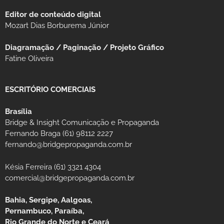
Editor de conteúdo digital
Mozart Dias Borburema Júnior
Diagramação / Paginação / Projeto Gráfico
Fatine Oliveira
ESCRITÓRIO COMERCIAIS
Brasília
Bridge & Insight Comunicação e Propaganda
Fernando Braga (61) 98112 2227
fernando@bridgepropaganda.com.br
Késia Ferreira (61) 3321 4304
comercial@bridgepropaganda.com.br
Bahia, Sergipe, Aalgoas,
Pernambuco, Paraíba,
Rio Grande do Norte e Ceará