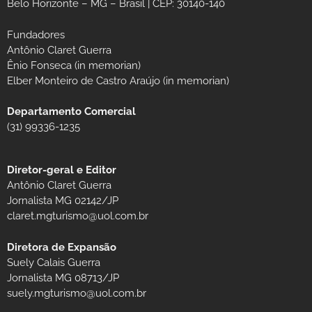
Belo Horizonte – MG – Brasil | CEP: 30140-140
Fundadores
Antônio Claret Guerra
Ênio Fonseca (in memorian)
Elber Monteiro de Castro Araújo (in memorian)
Departamento Comercial
(31) 99336-1235
Diretor-geral e Editor
Antônio Claret Guerra
Jornalista MG 02142/JP
claret.mgturismo@uol.com.br
Diretora de Expansão
Suely Calais Guerra
Jornalista MG 08713/JP
suely.mgturismo@uol.com.br