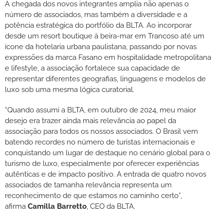
A chegada dos novos integrantes amplia não apenas o
número de associados, mas também a diversidade e a
potência estratégica do portfólio da BLTA. Ao incorporar
desde um resort boutique à beira-mar em Trancoso até um
ícone da hotelaria urbana paulistana, passando por novas
expressões da marca Fasano em hospitalidade metropolitana
e lifestyle, a associação fortalece sua capacidade de
representar diferentes geografias, linguagens e modelos de
luxo sob uma mesma lógica curatorial.
“Quando assumi a BLTA, em outubro de 2024, meu maior
desejo era trazer ainda mais relevância ao papel da
associação para todos os nossos associados. O Brasil vem
batendo recordes no número de turistas internacionais e
conquistando um lugar de destaque no cenário global para o
turismo de luxo, especialmente por oferecer experiências
autênticas e de impacto positivo. A entrada de quatro novos
associados de tamanha relevância representa um
reconhecimento de que estamos no caminho certo”,
afirma
Camilla Barretto
, CEO da BLTA.