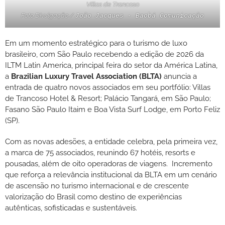
Villas de Trancoso
Foto Divulgação /
João Jacques - Baobá Comunicação
Em um momento estratégico para o turismo de luxo
brasileiro, com São Paulo recebendo a edição de 2026 da
ILTM Latin America, principal feira do setor da América Latina,
a
Brazilian Luxury Travel Association (BLTA)
anuncia a
entrada de quatro novos associados em seu portfólio: Villas
de Trancoso Hotel & Resort; Palácio Tangará, em São Paulo;
Fasano São Paulo Itaim e Boa Vista Surf Lodge, em Porto Feliz
(SP).
Com as novas adesões, a entidade celebra, pela primeira vez,
a marca de 75 associados, reunindo 67 hotéis, resorts e
pousadas, além de oito operadoras de viagens. Incremento
que reforça a relevância institucional da BLTA em um cenário
de ascensão no turismo internacional e de crescente
valorização do Brasil como destino de experiências
autênticas, sofisticadas e sustentáveis.