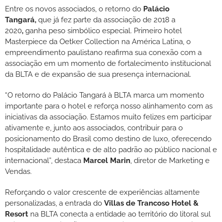
Entre os novos associados, o retorno do
Palácio
Tangará,
que já fez parte da associação de 2018 a
2020
,
ganha peso simbólico especial. Primeiro hotel
Masterpiece da Oetker Collection na América Latina, o
empreendimento paulistano reafirma sua conexão com a
associação em um momento de fortalecimento institucional
da BLTA e de expansão de sua presença internacional.
“O retorno do Palácio Tangará à BLTA marca um momento
importante para o hotel e reforça nosso alinhamento com as
iniciativas da associação. Estamos muito felizes em participar
ativamente e, junto aos associados, contribuir para o
posicionamento do Brasil como destino de luxo, oferecendo
hospitalidade autêntica e de alto padrão ao público nacional e
internacional”, destaca
Marcel Marin
, diretor de Marketing e
Vendas.
Reforçando o valor crescente de experiências altamente
personalizadas, a entrada do
Villas de Trancoso Hotel &
Resort
na BLTA conecta a entidade ao território do litoral sul