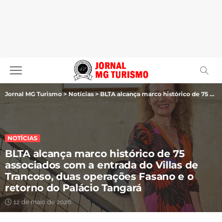
Jornal MG Turismo
>
Notícias
>
BLTA alcança marco histórico de 75 associados com a entrada do Villas de Trancoso, duas operações Fasano e o retorno do Palácio Tangará
NOTÍCIAS
BLTA alcança marco histórico de 75
associados com a entrada do Villas de
Trancoso, duas operações Fasano e o
retorno do Palácio Tangará
12 de maio de 2026