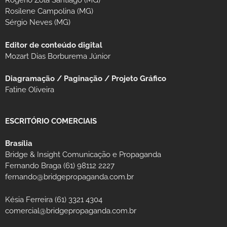
Rogério Zola Santiago (MG)
Rosilene Campolina (MG)
Sérgio Neves (MG)
Editor de conteúdo digital
Mozart Dias Borburema Júnior
Diagramação / Paginação / Projeto Gráfico
Fatine Oliveira
ESCRITÓRIO COMERCIAIS
Brasília
Bridge & Insight Comunicação e Propaganda
Fernando Braga (61) 98112 2227
fernando@bridgepropaganda.com.br
Késia Ferreira (61) 3321 4304
comercial@bridgepropaganda.com.br