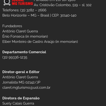
Av. Cristóvão Colombo, 519 – sl. 102
Telefones: (31) 3282 – 2666
Belo Horizonte – MG – Brasil | CEP: 30140-140
Fundadores
Antônio Claret Guerra
Ênio Fonseca (in memorian)
Elber Monteiro de Castro Araújo (in memorian)
Departamento Comercial
(31) 99336-1235
Diretor-geral e Editor
Antônio Claret Guerra
Jornalista MG 02142/JP
claret.mgturismo@uol.com.br
Diretora de Expansão
Suely Calais Guerra