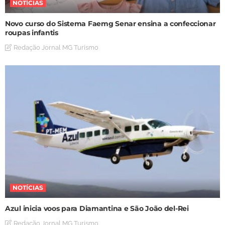
NOTÍCIAS
Novo curso do Sistema Faemg Senar ensina a confeccionar
roupas infantis
Redação Jornal MG Turismo
NOTÍCIAS
Azul inicia voos para Diamantina e São João del-Rei
Redação Jornal MG Turismo