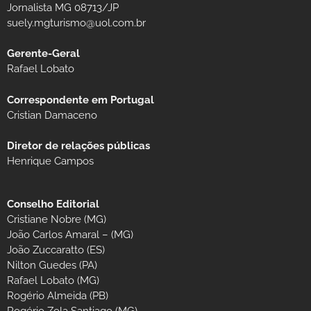
Jornalista MG 08713/JP
suely.mgturismo@uol.com.br
Gerente-Geral
Rafael Lobato
Correspondente em Portugal
Cristian Damaceno
Diretor de relações públicas
Henrique Campos
Conselho Editorial
Cristiane Nobre (MG)
João Carlos Amaral – (MG)
João Zuccaratto (ES)
Nilton Guedes (PA)
Rafael Lobato (MG)
Rogério Almeida (PB)