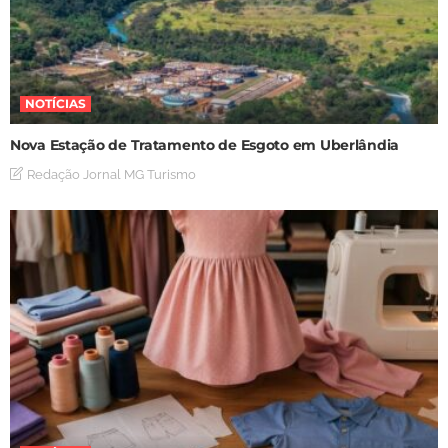
NOTÍCIAS
Nova Estação de Tratamento de Esgoto em Uberlândia
Redação Jornal MG Turismo