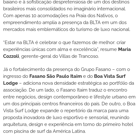
baiano e à sofisticação despretensiosa de um dos destinos
brasileiros mais consolidados no imaginário internacional.
Com apenas 10 acomodações na Praia dos Nativos, o
empreendimento amplia a presença da BLTA em um dos
mercados mais emblemáticos do turismo de luxo nacional.
“Estar na BLTA é celebrar o que fazemos de melhor: criar
experiências únicas com alma e excelência”, resume
Maria
Cozzoli
, gerente-geral do Villas de Trancoso.
Já o fortalecimento da presença do Grupo Fasano – com o
ingresso do
Fasano São Paulo Itaim
e do
Boa Vista Surf
Lodge
– adiciona nova densidade estratégica ao portfólio da
associação. De um lado, o Fasano Itaim traduz o encontro
entre negócios, design contemporâneo e lifestyle urbano em
um dos principais centros financeiros do país. De outro, o Boa
Vista Surf Lodge expande o repertório da marca para uma
proposta inovadora de luxo esportivo e sensorial, reunindo
arquitetura, design e experiência em torno do primeiro hotel
com piscina de surf da América Latina.