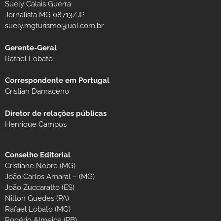
Suely Calais Guerra
Jornalista MG 08713/JP
suely.mgturismo@uol.com.br
Gerente-Geral
Rafael Lobato
Correspondente em Portugal
Cristian Damaceno
Diretor de relações públicas
Henrique Campos
Conselho Editorial
Cristiane Nobre (MG)
João Carlos Amaral – (MG)
João Zuccaratto (ES)
Nilton Guedes (PA)
Rafael Lobato (MG)
Rogério Almeida (PB)