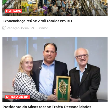
NOTÍCIAS
Expocachaça reúne 2 mil rótulos em BH
Redação Jornal MG Turismo
DIRETO DE BH
Presidente do Minas recebe Troféu Personalidades