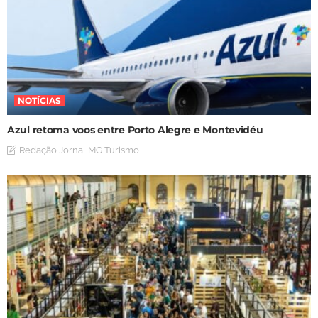
NOTÍCIAS
Azul retoma voos entre Porto Alegre e Montevidéu
Redação Jornal MG Turismo