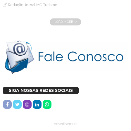
Redação Jornal MG Turismo
LOAD MORE
SIGA NOSSAS REDES SOCIAIS
- Advertisement -