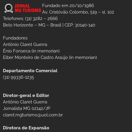
Fundado em 20/10/1986
Av. Cristóvão Colombo, 519 – sl. 102
Telefones: (31) 3282 – 2666
Belo Horizonte – MG – Brasil | CEP: 30140-140
Fundadores
Antônio Claret Guerra
Ênio Fonseca (in memorian)
Elber Monteiro de Castro Araújo (in memorian)
Departamento Comercial
(31) 99336-1235
Diretor-geral e Editor
Antônio Claret Guerra
Jornalista MG 02142/JP
claret.mgturismo@uol.com.br
Diretora de Expansão