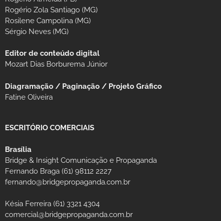
Rogério Zola Santiago (MG)
Rosilene Campolina (MG)
Sérgio Neves (MG)
Editor de conteúdo digital
Mozart Dias Borburema Júnior
Diagramação / Paginação / Projeto Gráfico
Fatine Oliveira
ESCRITÓRIO COMERCIAIS
Brasília
Bridge & Insight Comunicação e Propaganda
Fernando Braga (61) 98112 2227
fernando@bridgepropaganda.com.br
Késia Ferreira (61) 3321 4304
comercial@bridgepropaganda.com.br