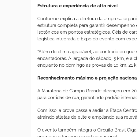
Estrutura e experiência de alto nível
Conforme explica a diretora da empresa organi
estrutura completa para garantir desempenho e
Isotônicos em pontos estratégicos, Géis de ca
logística integrada e Expo do evento com exper
“Além do clima agradável, ao contrário do qu
encantadoras. A largada do sábado, 5 km, e a
enquanto no domingo as provas de 10 km, 21 
Reconhecimento máximo e projeção naciona
A Maratona de Campo Grande alcançou em 2026 
para corridas de rua, garantindo padrão interna
Com isso, a prova passa a sediar a Etapa Cent
atraindo atletas de elite e ampliando sua relev
O evento também integra o Circuito Brasil Giga
promove o turismo esportivo nacional.