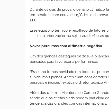
Durante os dias de prova, o cenário climátic
temperatura com cerca de 15°C, Meio da prov
21°C.
Esse equilíbrio térmico é resultado de fatores 
sul e alta arborização, ou seja, características
Novos percursos com altimetria negativa
Um dos grandes destaques de 2026 é o lançame
pensados para favorecer a performance.
“Esse ano temos novidade em todos os percurs
subida, mais planos. Antes eram considerados 
pessoais e índices”, explica o diretor técnico An
Além dos 42 km, a Maratona de Campo Grande p
sendo que os atletas ainda podem participar d
tendência das grandes corridas internacionais.