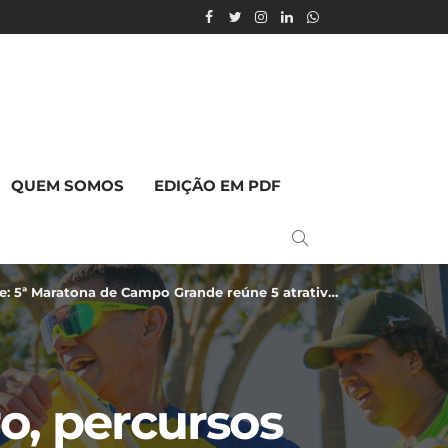
QUEM SOMOS
EDIÇÃO EM PDF
ratona de Campo Grande reúne 5 atrativos imperdíveis
o, percursos