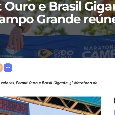
 Ouro e Brasil Gigan
ampo Grande reúne 
 velozes, Permit Ouro e Brasil Gigante: 5ª Maratona de