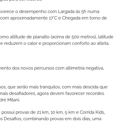
o favorece o desempenho com Largada às 5h numa
a com aproximadamente 17°C e Chegada em torno de
como altitude de planalto (acima de 500 metros), latitude
 que reduzem o calor e proporcionam conforto ao atleta.
nto dos novos percursos com altimetria negativa,
os, que serão mais tranquilos, com mais descida que
mais desafiadores, agora devem favorecer recordes
dré Milani.
ossui provas de 21 km, 10 km, 5 km e Corrida Kids,
os Desafios, combinando provas em dois dias, uma