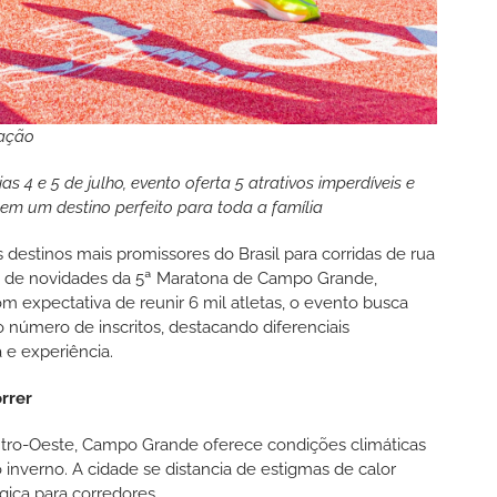
gação
s 4 e 5 de julho, evento oferta 5 atrativos imperdíveis e
 em um destino perfeito para toda a família
estinos mais promissores do Brasil para corridas de rua
ta de novidades da 5ª Maratona de Campo Grande,
om expectativa de reunir 6 mil atletas, o evento busca
 o número de inscritos, destacando diferenciais
 e experiência.
rrer
tro-Oeste, Campo Grande oferece condições climáticas
 inverno. A cidade se distancia de estigmas de calor
gica para corredores.