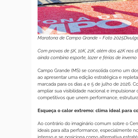
Maratona de Campo Grande – Foto 2025
Divul
Com provas de 5K, 10K, 21K, além dos 42K nos dia
ainda combina esporte, lazer e férias de inverno
Campo Grande (MS) se consolida como um dos d
ao apresentar uma edição estratégica e reple
marcada para os dias 4 e 5 de julho de 2026. C
ampliar sua visibilidade nacional e impulsionar
competitivos que unem performance, estrutura
Esqueça o calor extremo: clima ideal para co
Ao contrário do imaginário comum sobre o Cen
ideais para alta performance, especialmente no
intenso e se posiciona como alternativa estraté