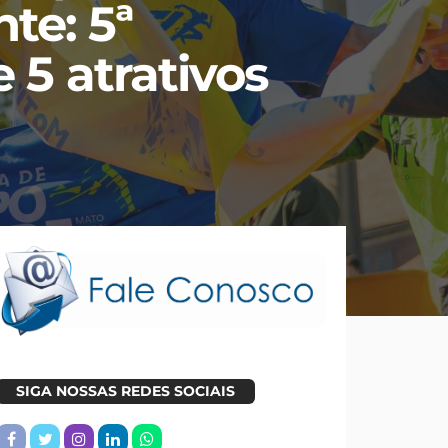
te: 5ª
5 atrativos
SIGA NOSSAS REDES SOCIAIS