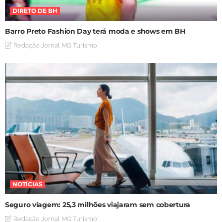
DIRETO DE BH
Barro Preto Fashion Day terá moda e shows em BH
Redação Jornal MG Turismo
NOTÍCIAS
Seguro viagem: 25,3 milhões viajaram sem cobertura
Redação Jornal MG Turismo