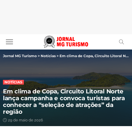
Jornal MG Turismo
>
Notícias
>
Em clima de Copa, Circuito Litoral Norte lança campanha e convoca turistas para conhecer a “seleção de atrações” da região
NOTÍCIAS
Em clima de Copa, Circuito Litoral Norte
lança campanha e convoca turistas para
conhecer a “seleção de atrações” da
região
29 de maio de 2026