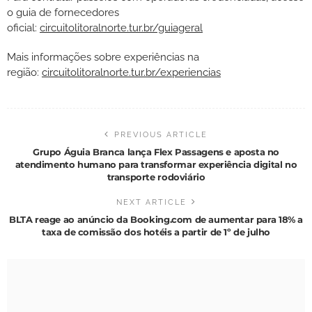
o guia de fornecedores
oficial:
circuitolitoralnorte.tur.br/guiageral
Mais informações sobre experiências na
região:
circuitolitoralnorte.tur.br/experiencias
PREVIOUS ARTICLE
Grupo Águia Branca lança Flex Passagens e aposta no
atendimento humano para transformar experiência digital no
transporte rodoviário
NEXT ARTICLE
BLTA reage ao anúncio da Booking.com de aumentar para 18% a
taxa de comissão dos hotéis a partir de 1º de julho