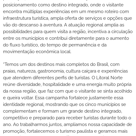
posicionamento como destino integrado, onde o visitante
encontra múltiplas experiências em um mesmo roteiro com
infraestrutura turística, ampla oferta de serviços e opções que
vão do descanso à aventura. A atuação regional amplia as
possibilidades para quem visita a região, incentiva a circulação
entre os municípios e contribui diretamente para o aumento
do fluxo turístico, do tempo de permanência e da
movimentação econômica local.
“Temos um dos destinos mais completos do Brasil, com
praias, natureza, gastronomia, cultura caiçara e experiências
que atendem diferentes perfis de turistas. O Litoral Norte
reúne diversidade, hospitalidade e uma energia muito própria
da nossa região, que faz com que o visitante se sinta acolhido
e queira voltar. Essa campanha fortalece justamente essa
identidade regional, mostrando que os cinco municípios se
complementam e formam um grande destino integrado,
competitivo e preparado para receber turistas durante todo o
ano. Ao trabalharmos juntos, ampliamos nossa capacidade de
promoção, fortalecemos o turismo paulista e geramos mais