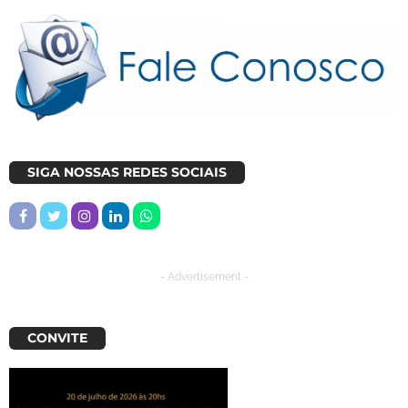
SIGA NOSSAS REDES SOCIAIS
- Advertisement -
CONVITE