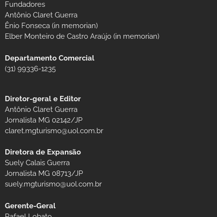
Fundadores
Antônio Claret Guerra
Ênio Fonseca (in memorian)
Elber Monteiro de Castro Araújo (in memorian)
Departamento Comercial
(31) 99336-1235
Diretor-geral e Editor
Antônio Claret Guerra
Jornalista MG 02142/JP
claret.mgturismo@uol.com.br
Diretora de Expansão
Suely Calais Guerra
Jornalista MG 08713/JP
suely.mgturismo@uol.com.br
Gerente-Geral
Rafael Lobato