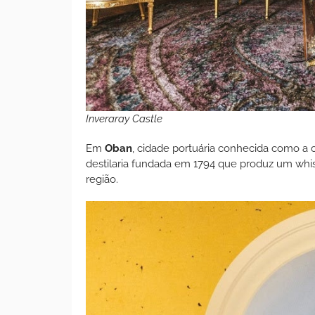
Inveraray Castle
Em
Oban
, cidade portuária conhecida como a c
destilaria fundada em 1794 que produz um whis
região.