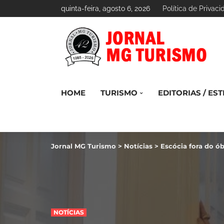
quinta-feira, agosto 6, 2026
Política de Privac
HOME
TURISMO
EDITORIAS / EST
Jornal MG Turismo
>
Notícias
>
Escócia fora do ób
NOTÍCIAS