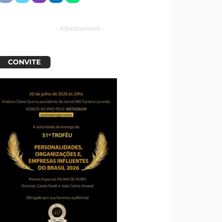
- Advertisement -
CONVITE