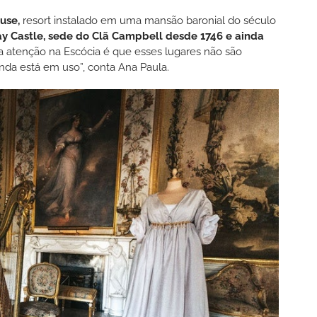
use,
resort instalado em uma mansão baronial do século
y Castle, sede do Clã Campbell desde 1746 e ainda
a atenção na Escócia é que esses lugares não são
ainda está em uso”, conta Ana Paula.