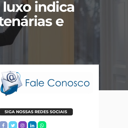
 luxo indica
tenárias e
SIGA NOSSAS REDES SOCIAIS