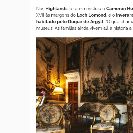
Nas
Highlands
, o roteiro incluiu o
Cameron Ho
XVII às margens do
Loch Lomond
, e o
Inverara
habitado pelo Duque de Argyll
. “O que cham
museus. As famílias ainda vivem ali, a história 