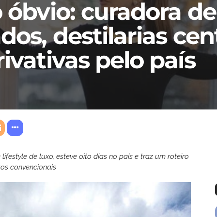
 óbvio: curadora de
dos, destilarias cen
ivativas pelo país
ifestyle de luxo, esteve oito dias no país e traz um roteiro
tos convencionais