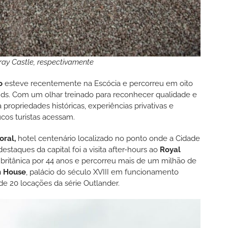
ay Castle, respectivamente
o
esteve recentemente na Escócia e percorreu em oito
nds. Com um olhar treinado para reconhecer qualidade e
 propriedades históricas, experiências privativas e
cos turistas acessam.
ral,
hotel centenário localizado no ponto onde a Cidade
taques da capital foi a visita after-hours ao
Royal
eal britânica por 44 anos e percorreu mais de um milhão de
 House
, palácio do século XVIII em funcionamento
de 20 locações da série Outlander.