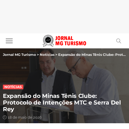
Jornal MG Turismo
>
Notícias
>
Expansão do Minas Tênis Clube: Protocolo de Intenções MTC e Serra Del Rey
NOTÍCIAS
Expansão do Minas Tênis Clube:
Protocolo de Intenções MTC e Serra Del
Rey
18 de maio de 2026