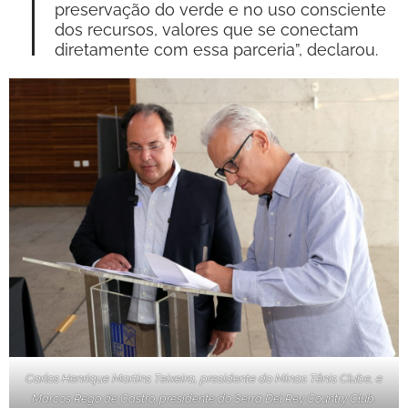
preservação do verde e no uso consciente
dos recursos, valores que se conectam
diretamente com essa parceria”, declarou.
Carlos Henrique Martins Teixeira, presidente do Minas Tênis Clube, e
Marcos Rego de Castro, presidente do Serra Del Rey Country Club.