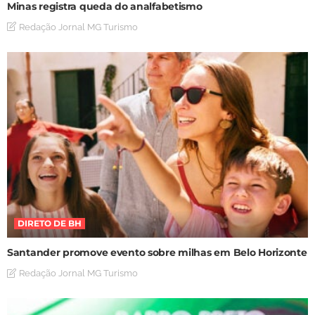
Minas registra queda do analfabetismo
Redação Jornal MG Turismo
DIRETO DE BH
Santander promove evento sobre milhas em Belo Horizonte
Redação Jornal MG Turismo