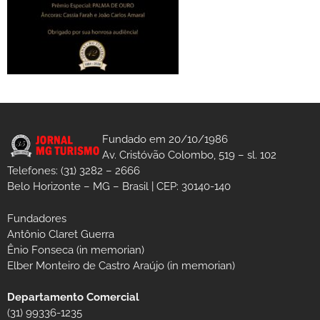
Fundado em 20/10/1986
Av. Cristóvão Colombo, 519 – sl. 102
Telefones: (31) 3282 – 2666
Belo Horizonte – MG – Brasil | CEP: 30140-140
Fundadores
Antônio Claret Guerra
Ênio Fonseca (in memorian)
Elber Monteiro de Castro Araújo (in memorian)
Departamento Comercial
(31) 99336-1235