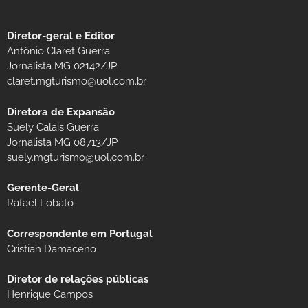
Diretor-geral e Editor
Antônio Claret Guerra
Jornalista MG 02142/JP
claret.mgturismo@uol.com.br
Diretora de Expansão
Suely Calais Guerra
Jornalista MG 08713/JP
suely.mgturismo@uol.com.br
Gerente-Geral
Rafael Lobato
Correspondente em Portugal
Cristian Damaceno
Diretor de relações públicas
Henrique Campos