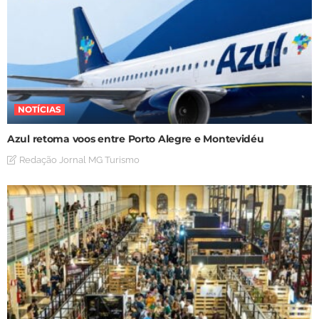
NOTÍCIAS
Azul retoma voos entre Porto Alegre e Montevidéu
Redação Jornal MG Turismo