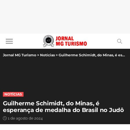
Jornal MG Turismo
>
Notícias
>
Guilherme Schimidt, do Minas, é esperança de medalha do Brasil no Judô
NOTÍCIAS
Guilherme Schimidt, do Minas, é
esperança de medalha do Brasil no Judô
1 de agosto de 2024