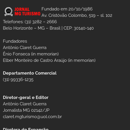
Fundado em 20/10/1986
Av. Cristóvão Colombo, 519 – sl. 102
Telefones: (31) 3282 – 2666
Belo Horizonte – MG – Brasil | CEP: 30140-140
Fundadores
Antônio Claret Guerra
Ênio Fonseca (in memorian)
Elber Monteiro de Castro Araújo (in memorian)
Departamento Comercial
(31) 99336-1235
Diretor-geral e Editor
Antônio Claret Guerra
Jornalista MG 02142/JP
claret.mgturismo@uol.com.br
Diretora de Expansão