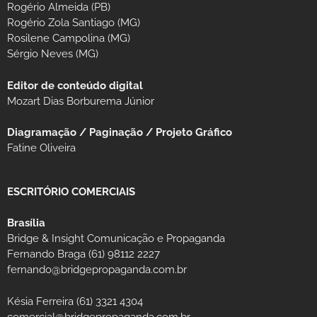
Rogério Almeida (PB)
Rogério Zola Santiago (MG)
Rosilene Campolina (MG)
Sérgio Neves (MG)
Editor de conteúdo digital
Mozart Dias Borburema Júnior
Diagramação / Paginação / Projeto Gráfico
Fatine Oliveira
ESCRITÓRIO COMERCIAIS
Brasília
Bridge & Insight Comunicação e Propaganda
Fernando Braga (61) 98112 2227
fernando@bridgepropaganda.com.br
Késia Ferreira (61) 3321 4304
comercial@bridgepropaganda.com.br