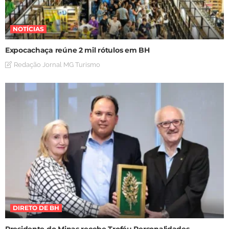
NOTÍCIAS
Expocachaça reúne 2 mil rótulos em BH
Redação Jornal MG Turismo
DIRETO DE BH
Presidente do Minas recebe Troféu Personalidades