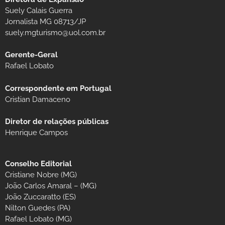
Suely Calais Guerra
Jornalista MG 08713/JP
suely.mgturismo@uol.com.br
Gerente-Geral
Rafael Lobato
Correspondente em Portugal
Cristian Damaceno
Diretor de relações públicas
Henrique Campos
Conselho Editorial
Cristiane Nobre (MG)
João Carlos Amaral – (MG)
João Zuccaratto (ES)
Nilton Guedes (PA)
Rafael Lobato (MG)