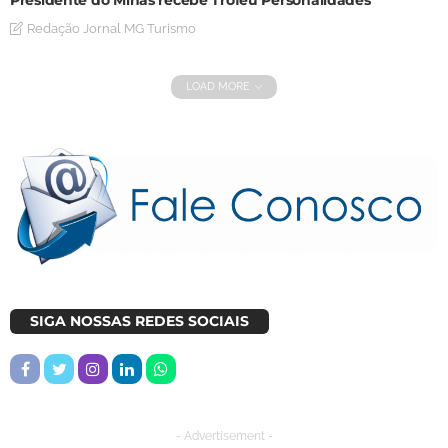
Redação Jornal MG Turismo
LOAD MORE
SIGA NOSSAS REDES SOCIAIS
- Advertisement -