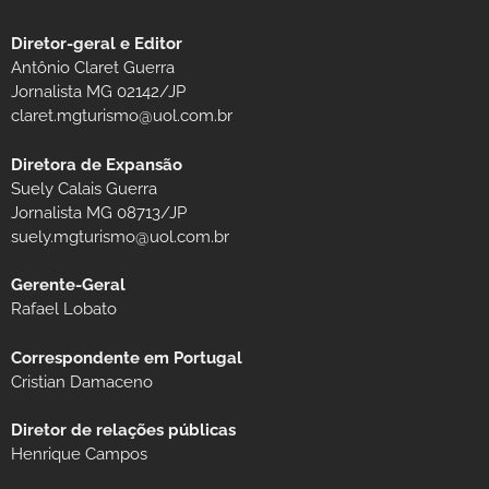
Diretor-geral e Editor
Antônio Claret Guerra
Jornalista MG 02142/JP
claret.mgturismo@uol.com.br
Diretora de Expansão
Suely Calais Guerra
Jornalista MG 08713/JP
suely.mgturismo@uol.com.br
Gerente-Geral
Rafael Lobato
Correspondente em Portugal
Cristian Damaceno
Diretor de relações públicas
Henrique Campos