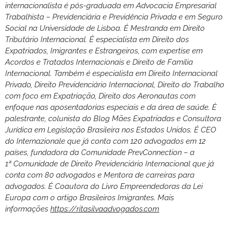
internacionalista é pós-graduada em Advocacia Empresarial
Trabalhista – Previdenciária e Previdência Privada e em Seguro
Social na Universidade de Lisboa. É Mestranda em Direito
Tributário Internacional. É especialista em Direito dos
Expatriados, Imigrantes e Estrangeiros, com expertise em
Acordos e Tratados Internacionais e Direito de Família
Internacional. Também é especialista em Direito Internacional
Privado, Direito Previdenciário Internacional, Direito do Trabalho
com foco em Expatriação, Direito dos Aeronautas com
enfoque nas aposentadorias especiais e da área de saúde. É
palestrante, colunista do Blog Mães Expatriadas e Consultora
Jurídica em Legislação Brasileira nos Estados Unidos. É CEO
do Internazionale que já conta com 120 advogados em 12
países, fundadora da Comunidade PrevConnection – a
1
ª
Comunidade de Direito Previdenciário Internacional que já
conta com 80 advogados e Mentora de carreiras para
advogados. É Coautora do Livro Empreendedoras da Lei
Europa com o artigo Brasileiros Imigrantes. Mais
informações
https://ritasilvaadvogados.com