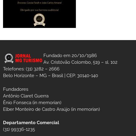
Fundado em 20/10/1986
Av. Cristóvão Colombo, 519 – sl. 102
Telefones: (31) 3282 – 2666
Belo Horizonte – MG – Brasil | CEP: 30140-140
Fundadores
Antônio Claret Guerra
Ênio Fonseca (in memorian)
Elber Monteiro de Castro Araújo (in memorian)
Departamento Comercial
(31) 99336-1235