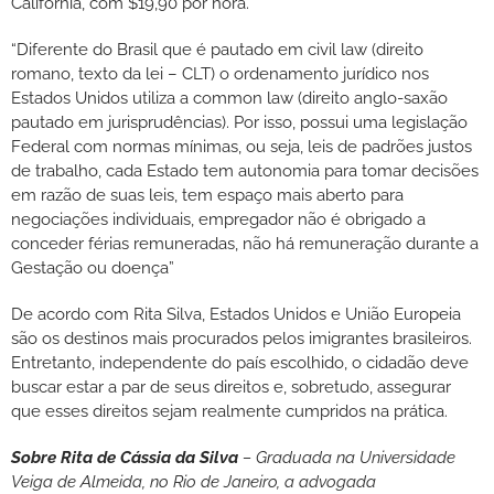
Califórnia, com $19,90 por hora.
“Diferente do Brasil que é pautado em civil law (direito
romano, texto da lei – CLT) o ordenamento jurídico nos
Estados Unidos utiliza a common law (direito anglo-saxão
pautado em jurisprudências). Por isso, possui uma legislação
Federal com normas mínimas, ou seja, leis de padrões justos
de trabalho, cada Estado tem autonomia para tomar decisões
em razão de suas leis, tem espaço mais aberto para
negociações individuais, empregador não é obrigado a
conceder férias remuneradas, não há remuneração durante a
Gestação ou doença”
De acordo com Rita Silva, Estados Unidos e União Europeia
são os destinos mais procurados pelos imigrantes brasileiros.
Entretanto, independente do país escolhido, o cidadão deve
buscar estar a par de seus direitos e, sobretudo, assegurar
que esses direitos sejam realmente cumpridos na prática.
Sobre Rita de Cássia da Silva
– Graduada na Universidade
Veiga de Almeida, no Rio de Janeiro, a advogada