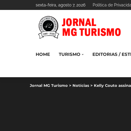
sexta-feira, agosto 7, 2026
Política de Privacid
HOME
TURISMO
EDITORIAS / EST
Jornal MG Turismo
>
Notícias
>
Kelly Couto assin