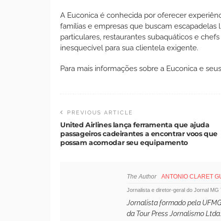
A Euconica é conhecida por oferecer experiênci
famílias e empresas que buscam escapadelas lu
particulares, restaurantes subaquáticos e chef
inesquecível para sua clientela exigente.
Para mais informações sobre a Euconica e seus s
PREVIOUS ARTICLE
United Airlines lança ferramenta que ajuda
passageiros cadeirantes a encontrar voos que
possam acomodar seu equipamento
The Author
ANTONIO CLARET 
Jornalista e diretor-geral do Jornal MG
Jornalista formado pela UFMG,
da Tour Press Jornalismo Ltda