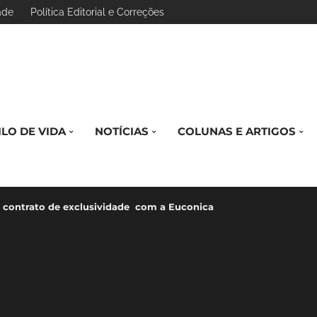
ade
Política Editorial e Correções
ILO DE VIDA
NOTÍCIAS
COLUNAS E ARTIGOS
a contrato de exclusividade com a Euconica