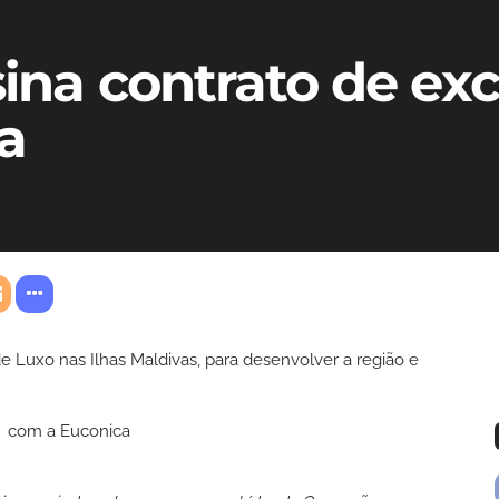
sina contrato de ex
a
Luxo nas Ilhas Maldivas, para desenvolver a região e