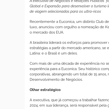
A executiva de Negócios e Relações Públicas 
Global e Expansão para desenvolver o turismo l
de viagem selecionadas para os ultra-ricos
Recentemente a Euconica, um distinto Club de 
luxo, anunciou com orgulho a nomeação de K
o mercado dos EUA.
A brasileira liderará os esforços para promover 
estratégias a partir do mercado americano, se
Latina: e o Brasil é um deles.
Com mais de uma década de experiência no set
experiência para a Euconica. Seu histórico c
corporativas, abrangendo um total de 15 anos, 
Desenvolvimento de Negócios.
Olhar estratégico
A executiva, que já começou a trabalhar fazen
2024, em sua liderança, será responsável pela 