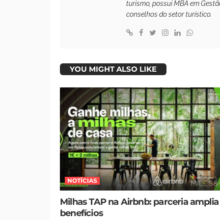
turismo, possui MBA em Gestão
conselhos do setor turístico.
YOU MIGHT ALSO LIKE
NOTÍCIAS
Milhas TAP na Airbnb: parceria amplia
benefícios