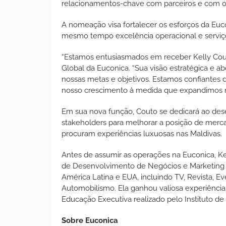
relacionamentos-chave com parceiros e com o m
A nomeação visa fortalecer os esforços da Euc
mesmo tempo excelência operacional e serviço d
“Estamos entusiasmados em receber Kelly Couto
Global da Euconica. “Sua visão estratégica e
nossas metas e objetivos. Estamos confiantes 
nosso crescimento à medida que expandimos 
Em sua nova função, Couto se dedicará ao dese
stakeholders para melhorar a posição de merca
procuram experiências luxuosas nas Maldivas.
Antes de assumir as operações na Euconica, K
de Desenvolvimento de Negócios e Marketing
América Latina e EUA, incluindo TV, Revista, 
Automobilismo. Ela ganhou valiosa experiênci
Educação Executiva realizado pelo Instituto d
Sobre
Euconica