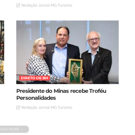
Redação Jornal MG Turismo
DIRETO DE BH
Presidente do Minas recebe Troféu
Personalidades
Redação Jornal MG Turismo
LOAD MORE