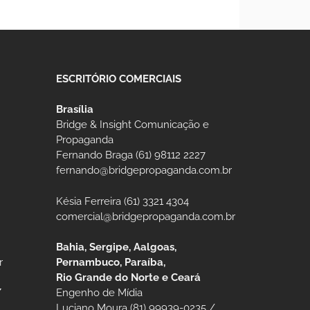
ESCRITÓRIO COMERCIAIS
Brasília
Bridge & Insight Comunicação e
Propaganda
Fernando Braga (61) 98112 2227
fernando@bridgepropaganda.com.br
Késia Ferreira (61) 3321 4304
comercial@bridgepropaganda.com.br
Bahia, Sergipe, Aalgoas,
r
Pernambuco, Paraíba,
Rio Grande do Norte e Ceará
/
Engenho de Mídia
Luciano Moura (81) 99939-0235 /