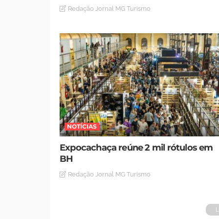
Redação Jornal MG Turismo
NOTÍCIAS
Expocachaça reúne 2 mil rótulos em
BH
Redação Jornal MG Turismo