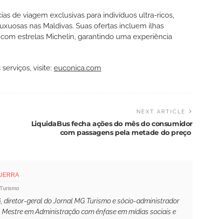
as de viagem exclusivas para indivíduos ultra-ricos,
xuosas nas Maldivas. Suas ofertas incluem ilhas
s com estrelas Michelin, garantindo uma experiência
erviços, visite:
euconica.com
NEXT ARTICLE
LiquidaBus fecha ações do mês do consumidor
com passagens pela metade do preço
GUERRA
 Turismo
 diretor-geral do Jornal MG Turismo e sócio-administrador
. Mestre em Administração com ênfase em mídias sociais e