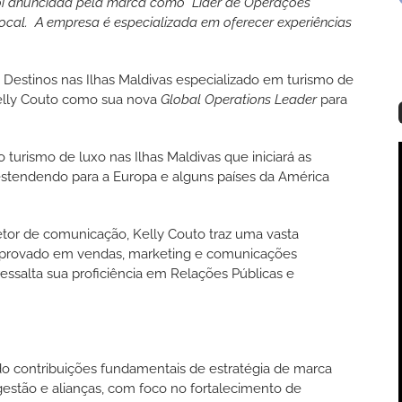
foi anunciada pela marca como Líder de Operações
ocal. A empresa é especializada em oferecer experiências
Destinos nas Ilhas Maldivas especializado em turismo de
elly Couto como sua nova
Global Operations Leader
para
o turismo de luxo nas Ilhas Maldivas que iniciará as
 estendendo para a Europa e alguns países da América
or de comunicação, Kelly Couto traz uma vasta
omprovado em vendas, marketing e comunicações
ressalta sua proficiência em Relações Públicas e
do contribuições fundamentais de estratégia de marca
gestão e alianças, com foco no fortalecimento de