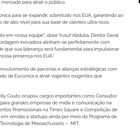
ercado para atrair o público.
onica para se expandir, sobretudo nos EUA, garantindo ao
e alto nível para sua base de clientes ultra-ricos.
 em nossa equipe”, disse Yusuf Abdulla, Diretor Geral
 abordagem inovadora alinham-se perfeitamente com
de que sua liderança será fundamental para impulsionar
nossa presença nos EUA.”
nvolvimento de parcerias e alianças estratégicas com
do da Euconica e atrair viajantes exigentes que
elly Couto ocupou cargos importantes como Consultor
 para grandes empresas de mídia e comunicação na
Eventos Promocionais na Times Square e Competição de
a em vendas e startups ainda por meio do Programa de
e Tecnologia de Massachussets – MIT.