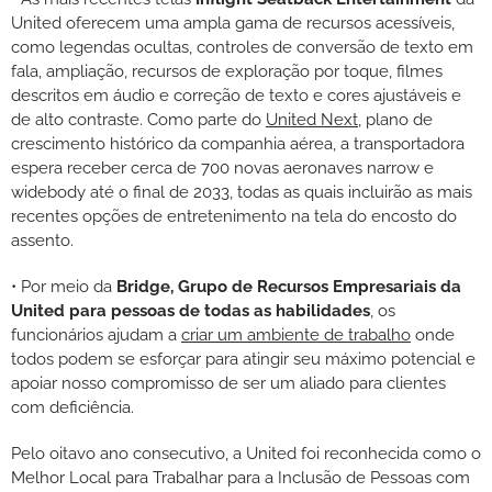
United oferecem uma ampla gama de recursos acessíveis,
como legendas ocultas, controles de conversão de texto em
fala, ampliação, recursos de exploração por toque, filmes
descritos em áudio e correção de texto e cores ajustáveis e
de alto contraste. Como parte do
United Next
, plano de
crescimento histórico da companhia aérea, a transportadora
espera receber cerca de 700 novas aeronaves narrow e
widebody até o final de 2033, todas as quais incluirão as mais
recentes opções de entretenimento na tela do encosto do
assento.
• Por meio da
Bridge, Grupo de Recursos Empresariais da
United para pessoas de todas as habilidades
, os
funcionários ajudam a
criar um ambiente de trabalho
onde
todos podem se esforçar para atingir seu máximo potencial e
apoiar nosso compromisso de ser um aliado para clientes
com deficiência.
Pelo oitavo ano consecutivo, a United foi reconhecida como o
Melhor Local para Trabalhar para a Inclusão de Pessoas com