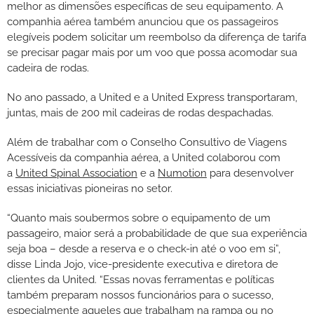
melhor as dimensões específicas de seu equipamento. A
companhia aérea também anunciou que os passageiros
elegíveis podem solicitar um reembolso da diferença de tarifa
se precisar pagar mais por um voo que possa acomodar sua
cadeira de rodas.
No ano passado, a United e a United Express transportaram,
juntas, mais de 200 mil cadeiras de rodas despachadas.
Além de trabalhar com o Conselho Consultivo de Viagens
Acessíveis da companhia aérea, a United colaborou com
a
United Spinal Association
e a
Numotion
para desenvolver
essas iniciativas pioneiras no setor.
“Quanto mais soubermos sobre o equipamento de um
passageiro, maior será a probabilidade de que sua experiência
seja boa – desde a reserva e o check-in até o voo em si”,
disse Linda Jojo, vice-presidente executiva e diretora de
clientes da United. “Essas novas ferramentas e políticas
também preparam nossos funcionários para o sucesso,
especialmente aqueles que trabalham na rampa ou no