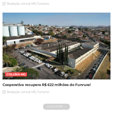
Redação Jornal MG Turismo
COLUNA MG
Cooperativa recupera R$ 622 milhões do Funrural
Redação Jornal MG Turismo
LOAD MORE