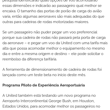
pesquisa identificarão quais opções de voo acomodarão
essas dimensões e indicarão ao passageiro qual melhor se
encaixa. O tamanho das portas de porão de carga do avião
varia, então algumas aeronaves são mais adequadas do que
outras para cadeiras de rodas motorizadas maiores.
Se um passageiro não puder pegar um voo preferencial
porque sua cadeira de rodas não passará pela porta de carga
da aeronave – e pegar um voo da United com uma tarifa mais
alta que possa acomodar melhor o equipamento no mesmo
dia e entre a mesma origem e destino – ele pode solicitar o
reembolso da diferença tarifária.
A ferramenta de dimensionamento de cadeira de rodas foi
lançada como um teste beta no início deste mês.
Programa Piloto de Experiência Aeroportuária
A United também está testando um novo programa no
Aeroporto Intercontinental George Bush, em Houston,
Estados Unidos, para acomodar melhor os passageiros no