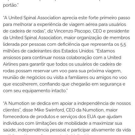
portão.”
“A United Spinal Association aprecia este forte primeiro passo
para melhorar a experiência de viagem aérea para usuários
de cadeira de rodas”, diz Vincenzo Piscopo, CEO e presidente
da United Spinal Association, maior organização de membros
liderada por pessoas com deficiência que representa os 5,5
milhões de cadeirantes dos Estados Unidos. “Estamos
ansiosos para continuar nossa colaboração com a United
Airlines para garantir que todos os usuários de cadeira de
rodas possam reservar um voo para sua próxima viagem,
reunião de negócios ou visita a familiares ou amigos no voo
que escolherem, confiando que chegarão em segurança e
com seu equipamento intacto.”
“A Numotion se dedica em apoiar a independência de nossos
clientes”, disse Mike Swinford, CEO da Numotion, maior
fornecedora de produtos e serviços dos EUA que ajudam
indivíduos com limitações de mobilidade a maximizar sua
saúde, independência pessoal e participar ativamente da vida