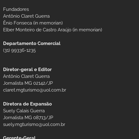
Fundadores
Antônio Claret Guerra
Ênio Fonseca (in memorian)
Elber Monteiro de Castro Araújo (in memorian)
Departamento Comercial
(31) 99336-1235
Diretor-geral e Editor
Antônio Claret Guerra
Jornalista MG 02142/JP
claret.mgturismo@uol.com.br
Diretora de Expansão
Suely Calais Guerra
Jornalista MG 08713/JP
suely.mgturismo@uol.com.br
Gerente-Geral