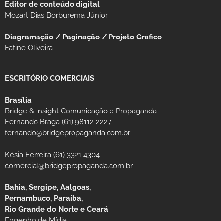
Editor de conteúdo digital
Mozart Dias Borburema Júnior
Diagramação / Paginação / Projeto Gráfico
Fatine Oliveira
ESCRITÓRIO COMERCIAIS
Brasília
Bridge & Insight Comunicação e Propaganda
Fernando Braga (61) 98112 2227
fernando@bridgepropaganda.com.br
Késia Ferreira (61) 3321 4304
comercial@bridgepropaganda.com.br
Bahia, Sergipe, Aalgoas,
Pernambuco, Paraíba,
Rio Grande do Norte e Ceará
Engenho de Mídia