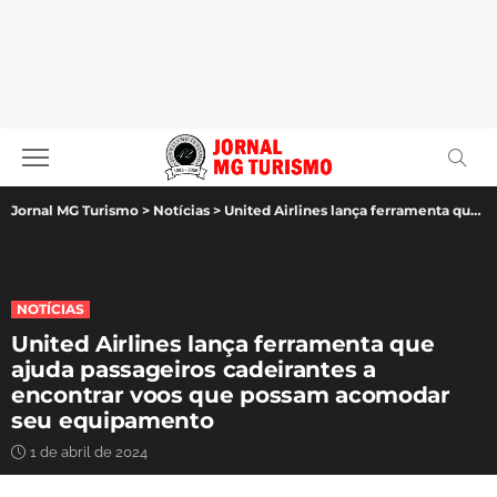
Jornal MG Turismo
>
Notícias
>
United Airlines lança ferramenta que ajuda passageiros cadeirantes a encontrar voos que possam acomodar seu equipamento
NOTÍCIAS
United Airlines lança ferramenta que
ajuda passageiros cadeirantes a
encontrar voos que possam acomodar
seu equipamento
1 de abril de 2024