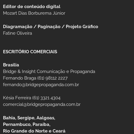
Editor de conteúdo digital
Mozart Dias Borburema Júnior
Diagramação / Paginação / Projeto Gráfico
Fatine Oliveira
ESCRITÓRIO COMERCIAIS
Brasília
Bridge & Insight Comunicação e Propaganda
Fernando Braga (61) 98112 2227
fernando@bridgepropaganda.com.br
Késia Ferreira (61) 3321 4304
comercial@bridgepropaganda.com.br
Bahia, Sergipe, Aalgoas,
Pernambuco, Paraíba,
Rio Grande do Norte e Ceará