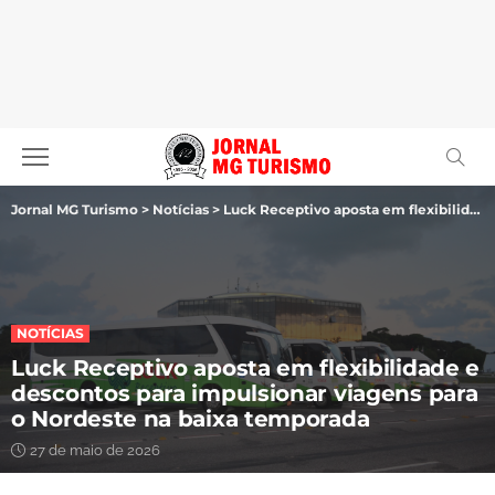
Jornal MG Turismo
>
Notícias
>
Luck Receptivo aposta em flexibilidade e descontos para impulsionar viagens para o Nordeste na baixa temporada
NOTÍCIAS
Luck Receptivo aposta em flexibilidade e
descontos para impulsionar viagens para
o Nordeste na baixa temporada
27 de maio de 2026