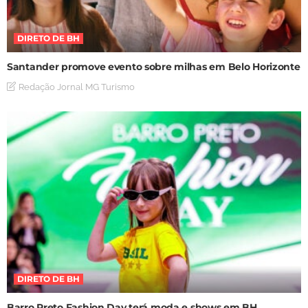
DIRETO DE BH
Santander promove evento sobre milhas em Belo Horizonte
Redação Jornal MG Turismo
DIRETO DE BH
Barro Preto Fashion Day terá moda e shows em BH