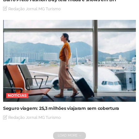
Redação Jornal MG Turismo
NOTÍCIAS
Seguro viagem: 25,3 milhões viajaram sem cobertura
Redação Jornal MG Turismo
LOAD MORE