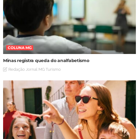
COLUNA MG
Minas registra queda do analfabetismo
Redação Jornal MG Turismo