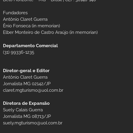
Fundadores
Antônio Claret Guerra
Ênio Fonseca (in memorian)
Elber Monteiro de Castro Araújo (in memorian)
Departamento Comercial
(31) 99336-1235
Diretor-geral e Editor
Antônio Claret Guerra
Jornalista MG 02142/JP
claret.mgturismo@uol.com.br
Diretora de Expansão
Suely Calais Guerra
Jornalista MG 08713/JP
suely.mgturismo@uol.com.br