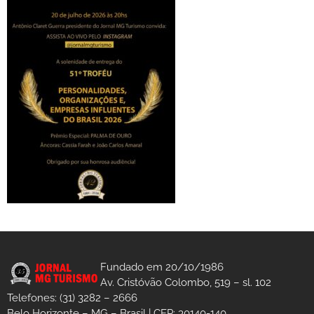
Fundado em 20/10/1986
Av. Cristóvão Colombo, 519 – sl. 102
Telefones: (31) 3282 – 2666
Belo Horizonte – MG – Brasil | CEP: 30140-140