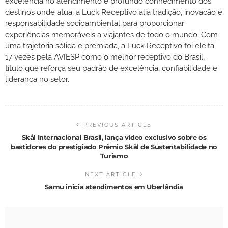
excelência no atendimento e profundo conhecimento dos
destinos onde atua, a Luck Receptivo alia tradição, inovação e
responsabilidade socioambiental para proporcionar
experiências memoráveis a viajantes de todo o mundo. Com
uma trajetória sólida e premiada, a Luck Receptivo foi eleita
17 vezes pela AVIESP como o melhor receptivo do Brasil,
título que reforça seu padrão de excelência, confiabilidade e
liderança no setor.
PREVIOUS ARTICLE
Skål Internacional Brasil, lança vídeo exclusivo sobre os
bastidores do prestigiado Prêmio Skål de Sustentabilidade no
Turismo
NEXT ARTICLE
Samu inicia atendimentos em Uberlândia