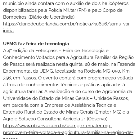
município ainda contará com o auxílio de dois helicópteros,
disponibilizados pela Polícia Militar (PM) e pelo Corpo de
Bombeiros. (Diário de Uberlândia).
https://diariodeuberlandia.com.br/noticia/40606/samu-vai-
inicia
UEMG faz feira de tecnologia
A 4ª edição da Fetecpass – Feira de Tecnologia e
Conhecimento Voltados para a Agricultura Familiar da Região
de Passos será realizada nesta quinta, 28 de maio, na Fazenda
Experimental da UEMG, localizada na Rodovia MG-050, Km
356, em Passos. O evento contará com programação voltada
à troca de conhecimentos técnicos e práticas aplicadas à
agricultura familiar. A realização é do curso de Agronomia da
Universidade do Estado de Minas Gerais – Unidade Passos,
em parceria com a Empresa de Assistência Técnica e
Extensão Rural do Estado de Minas Gerais (Emater-MG) e a
Agro e Solução Consultoria Agrícola Jr. (Observo)
https://www.observo.com.br/uemg-e-emater-mg-
promovem-feira-voltada-a-agricultura-familiar-na-regiao-de-