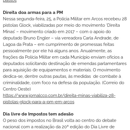
passos
Direita doa armas para a PM
Nessa segunda-feira, 25, a Polícia Militar em Arcos recebeu 28
pistolas Glock, viabilizadas por meio do movimento ‘Direita
Minas’ – movimento criado em 2017 – com o apoio do
deputado Bruno Engler – via vereadora Carla Andrade, de
Lagoa da Prata – em cumprimento de promessas feitas
pessoalmente por ele há alguns anos. Anualmente, as
frações da Polícia Militar em cada Município enviam ofícios a
deputados solicitando destinação de emendas parlamentares
para aquisição de equipamentos e materiais. O movimento
dedica-se, dentre outras pautas, às medidas de combate à
criminalidade, com foco na defesa da população. (Correio do
Centro Oeste)
https://www.jornalcco.com.br/direita-minas-viabiliza-28-
pistolas-glock-para-a-pm-em-arcos
Dia livre de Impostos tem adesão
O peso dos impostos no Brasil volta ao centro do debate
nacional com a realização da 20ª edição do Dia Livre de