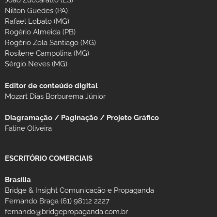
João Zuccaratto (ES)
Nilton Guedes (PA)
Rafael Lobato (MG)
Rogério Almeida (PB)
Rogério Zola Santiago (MG)
Rosilene Campolina (MG)
Sérgio Neves (MG)
Editor de conteúdo digital
Mozart Dias Borburema Júnior
Diagramação / Paginação / Projeto Gráfico
Fatine Oliveira
ESCRITÓRIO COMERCIAIS
Brasília
Bridge & Insight Comunicação e Propaganda
Fernando Braga (61) 98112 2227
fernando@bridgepropaganda.com.br