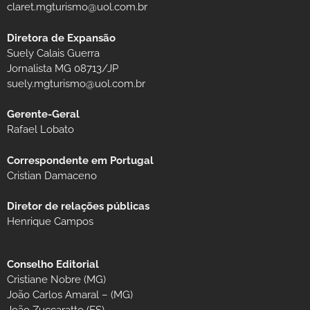
claret.mgturismo@uol.com.br
Diretora de Expansão
Suely Calais Guerra
Jornalista MG 08713/JP
suely.mgturismo@uol.com.br
Gerente-Geral
Rafael Lobato
Correspondente em Portugal
Cristian Damaceno
Diretor de relações públicas
Henrique Campos
Conselho Editorial
Cristiane Nobre (MG)
João Carlos Amaral – (MG)