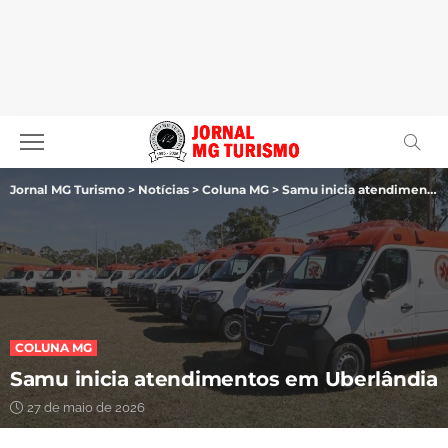
Jornal MG Turismo
>
Notícias
>
Coluna MG
>
Samu inicia atendimentos em Uberlândia
COLUNA MG
Samu inicia atendimentos em Uberlândia
27 de maio de 2026