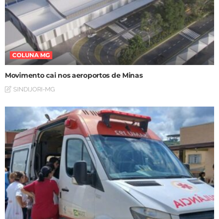
COLUNA MG
Movimento cai nos aeroportos de Minas
SINDIJORI-MG