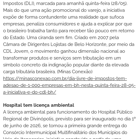
Impostos (DLI), marcada para amanhã quinta-feira (28/05).
Mais do que uma ação promocional do varejo, a iniciativa
expõe de forma contundente uma realidade que sufoca
empresas, penaliza consumidores e ajuda a explicar por que
o brasileiro trabalha tanto para receber tão pouco em retorno
do Estado. Uma ciranda sem fim. Criado em 2007 pela
Câmara de Dirigentes Lojistas de Belo Horizonte, por meio da
CDL Jovem, o movimento ganhou dimensão nacional ao
transformar produtos e serviços sem tributação em um
símbolo concreto da indignação popular diante da elevada
carga tributária brasileira. (Minas Conexão)
https://minasconexao.com.br/dia-livre-de-impostos-tem-
adesao-de-1-000-empresas-em-bh-nesta-quinta-feira-28-05-
a-iniciativa-e-do-cdl-bh/
Hospital tem licença ambiental
A licença ambiental para funcionamento do Hospital Público
Regional de Divinópolis, previsto para ser inaugurado no dia 1º
de junho de 2026, se tornou a primeira grande entrega do
Consórcio Intermunicipal Multifinalitário dos Municípios do