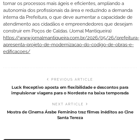
tornar os processos mais ágeis e eficientes, ampliando a
autonomia dos profissionais da área e reduzindo a demanda
interna da Prefeitura, o que deve aumentar a capacidade de
atendimento aos cidadãos e empreendedores que desejam
construir em Poços de Caldas. (Jornal Mantiqueira)
https://www.jornalmantiqueira.com.br/2026/05/26/prefeitura-
apresenta-projeto-de-modernizacao-do-codigo-de-obras-e-
edificacoes/
PREVIOUS ARTICLE
Luck Receptivo aposta em flexibilidade e descontos para
impulsionar viagens para o Nordeste na baixa temporada
NEXT ARTICLE
Mostra de Cinema Árabe Feminino traz filmes inéditos ao Cine
Santa Tereza