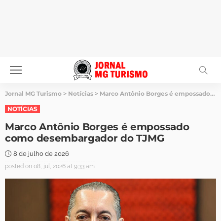
Jornal MG Turismo
>
Notícias
>
Marco Antônio Borges é empossado como desembargador do TJMG
NOTÍCIAS
Marco Antônio Borges é empossado
como desembargador do TJMG
8 de julho de 2026
posted on
08, jul, 2026 at 9:33 am