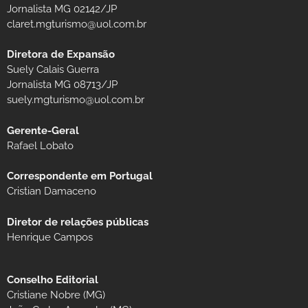
Jornalista MG 02142/JP
claret.mgturismo@uol.com.br
Diretora de Expansão
Suely Calais Guerra
Jornalista MG 08713/JP
suely.mgturismo@uol.com.br
Gerente-Geral
Rafael Lobato
Correspondente em Portugal
Cristian Damaceno
Diretor de relações públicas
Henrique Campos
Conselho Editorial
Cristiane Nobre (MG)