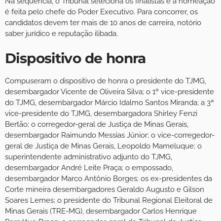
Na sequência, o Tribunal seleciona os finalistas e a nomeação
é feita pelo chefe do Poder Executivo. Para concorrer, os
candidatos devem ter mais de 10 anos de carreira, notório
saber jurídico e reputação ilibada.
Dispositivo de honra
Compuseram o dispositivo de honra o presidente do TJMG,
desembargador Vicente de Oliveira Silva; o 1º vice-presidente
do TJMG, desembargador Márcio Idalmo Santos Miranda; a 3ª
vice-presidente do TJMG, desembargadora Shirley Fenzi
Bertão; o corregedor-geral de Justiça de Minas Gerais,
desembargador Raimundo Messias Júnior; o vice-corregedor-
geral de Justiça de Minas Gerais, Leopoldo Mameluque; o
superintendente administrativo adjunto do TJMG,
desembargador André Leite Praça; o empossado,
desembargador Marco Antônio Borges; os ex-presidentes da
Corte mineira desembargadores Geraldo Augusto e Gilson
Soares Lemes; o presidente do Tribunal Regional Eleitoral de
Minas Gerais (TRE-MG), desembargador Carlos Henrique