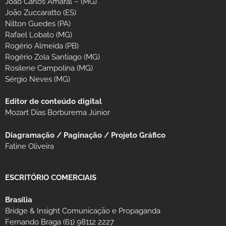
João Carlos Amaral – (MG)
João Zuccaratto (ES)
Nilton Guedes (PA)
Rafael Lobato (MG)
Rogério Almeida (PB)
Rogério Zola Santiago (MG)
Rosilene Campolina (MG)
Sérgio Neves (MG)
Editor de conteúdo digital
Mozart Dias Borburema Júnior
Diagramação / Paginação / Projeto Gráfico
Fatine Oliveira
ESCRITÓRIO COMERCIAIS
Brasília
Bridge & Insight Comunicação e Propaganda
Fernando Braga (61) 98112 2227