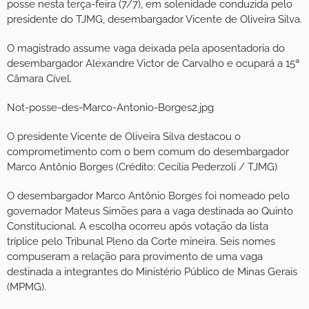
posse nesta terça-feira (7/7), em solenidade conduzida pelo
presidente do TJMG, desembargador Vicente de Oliveira Silva.
O magistrado assume vaga deixada pela aposentadoria do
desembargador Alexandre Victor de Carvalho e ocupará a 15ª
Câmara Cível.
Not-posse-des-Marco-Antonio-Borges2.jpg
O presidente Vicente de Oliveira Silva destacou o
comprometimento com o bem comum do desembargador
Marco Antônio Borges (Crédito: Cecília Pederzoli / TJMG)
O desembargador Marco Antônio Borges foi nomeado pelo
governador Mateus Simões para a vaga destinada ao Quinto
Constitucional. A escolha ocorreu após votação da lista
tríplice pelo Tribunal Pleno da Corte mineira. Seis nomes
compuseram a relação para provimento de uma vaga
destinada a integrantes do Ministério Público de Minas Gerais
(MPMG).