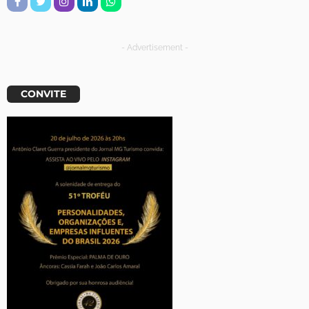
- Advertisement -
CONVITE