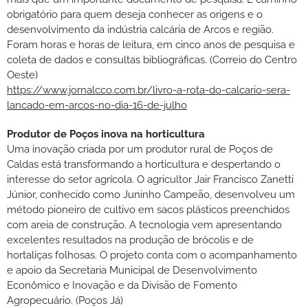
obrigatório para quem deseja conhecer as origens e o
desenvolvimento da indústria calcária de Arcos e região.
Foram horas e horas de leitura, em cinco anos de pesquisa e
coleta de dados e consultas bibliográficas. (Correio do Centro
Oeste)
https://www.jornalcco.com.br/livro-a-rota-do-calcario-sera-
lancado-em-arcos-no-dia-16-de-julho
Produtor de Poços inova na horticultura
Uma inovação criada por um produtor rural de Poços de
Caldas está transformando a horticultura e despertando o
interesse do setor agrícola. O agricultor Jair Francisco Zanetti
Júnior, conhecido como Juninho Campeão, desenvolveu um
método pioneiro de cultivo em sacos plásticos preenchidos
com areia de construção. A tecnologia vem apresentando
excelentes resultados na produção de brócolis e de
hortaliças folhosas. O projeto conta com o acompanhamento
e apoio da Secretaria Municipal de Desenvolvimento
Econômico e Inovação e da Divisão de Fomento
Agropecuário. (Poços Já)