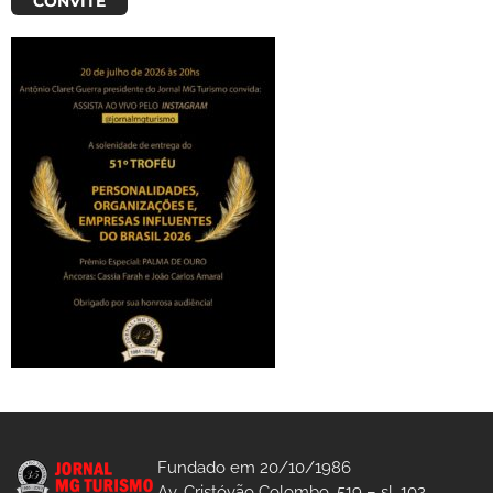
CONVITE
Fundado em 20/10/1986
Av. Cristóvão Colombo, 519 – sl. 102