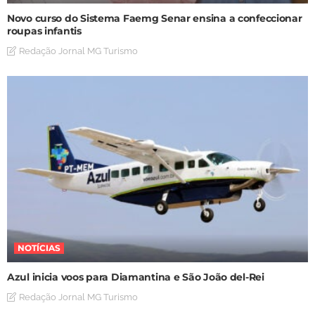
Novo curso do Sistema Faemg Senar ensina a confeccionar
roupas infantis
Redação Jornal MG Turismo
NOTÍCIAS
Azul inicia voos para Diamantina e São João del-Rei
Redação Jornal MG Turismo