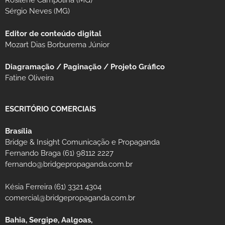
Rosilene Campolina (MG)
Sérgio Neves (MG)
Editor de conteúdo digital
Mozart Dias Borburema Júnior
Diagramação / Paginação / Projeto Gráfico
Fatine Oliveira
ESCRITÓRIO COMERCIAIS
Brasília
Bridge & Insight Comunicação e Propaganda
Fernando Braga (61) 98112 2227
fernando@bridgepropaganda.com.br
Késia Ferreira (61) 3321 4304
comercial@bridgepropaganda.com.br
Bahia, Sergipe, Aalgoas,