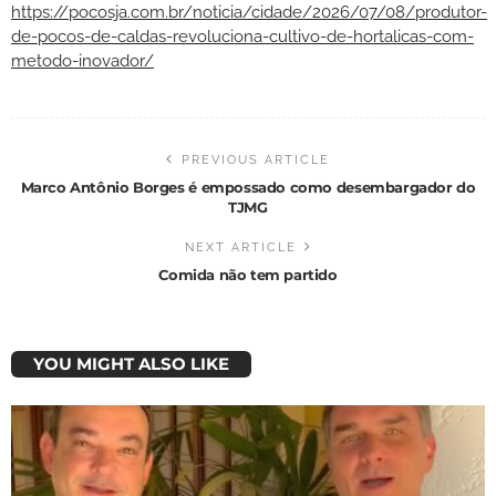
https://pocosja.com.br/noticia/cidade/2026/07/08/produtor-
de-pocos-de-caldas-revoluciona-cultivo-de-hortalicas-com-
metodo-inovador/
PREVIOUS ARTICLE
Marco Antônio Borges é empossado como desembargador do
TJMG
NEXT ARTICLE
Comida não tem partido
YOU MIGHT ALSO LIKE