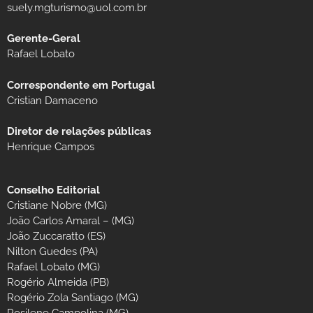
suely.mgturismo@uol.com.br
Gerente-Geral
Rafael Lobato
Correspondente em Portugal
Cristian Damaceno
Diretor de relações públicas
Henrique Campos
Conselho Editorial
Cristiane Nobre (MG)
João Carlos Amaral – (MG)
João Zuccaratto (ES)
Nilton Guedes (PA)
Rafael Lobato (MG)
Rogério Almeida (PB)
Rogério Zola Santiago (MG)