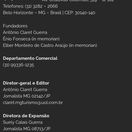
Telefones: (31) 3282 – 2666
Belo Horizonte – MG – Brasil | CEP: 30140-140
Fundadores
Antônio Claret Guerra
Ênio Fonseca (in memorian)
Elber Monteiro de Castro Araújo (in memorian)
Departamento Comercial
(31) 99336-1235
Diretor-geral e Editor
Antônio Claret Guerra
Jornalista MG 02142/JP
claret.mgturismo@uol.com.br
Diretora de Expansão
Suely Calais Guerra
Jornalista MG 08713/JP