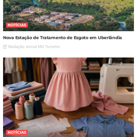
NOTÍCIAS
Nova Estação de Tratamento de Esgoto em Uberlândia
Redação Jornal MG Turismo
NOTÍCIAS