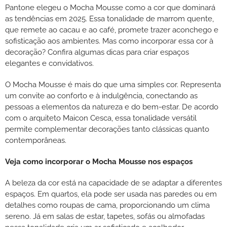
Pantone elegeu o Mocha Mousse como a cor que dominará
as tendências em 2025. Essa tonalidade de marrom quente,
que remete ao cacau e ao café, promete trazer aconchego e
sofisticação aos ambientes. Mas como incorporar essa cor à
decoração? Confira algumas dicas para criar espaços
elegantes e convidativos.
O Mocha Mousse é mais do que uma simples cor. Representa
um convite ao conforto e à indulgência, conectando as
pessoas a elementos da natureza e do bem-estar. De acordo
com o arquiteto Maicon Cesca, essa tonalidade versátil
permite complementar decorações tanto clássicas quanto
contemporâneas.
Veja como incorporar o Mocha Mousse nos espaços
A beleza da cor está na capacidade de se adaptar a diferentes
espaços. Em quartos, ela pode ser usada nas paredes ou em
detalhes como roupas de cama, proporcionando um clima
sereno. Já em salas de estar, tapetes, sofás ou almofadas