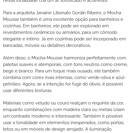
nessa tonalidade cria um ar sofisticado e acolhedor.
Para a arquiteta Janaine Libonato Gordin Ribeiro, o Mocha
Mousse também é uma excelente opção para banheiros e
cozinhas. Em banheiros, ele pode ser explorado em
revestimentos cerâmicos ou armários, para um cômodo
elegante e íntimo. Já em cozinhas pode ser incorporado em
bancadas, móveis ou detalhes decorativos.
Além disso, o Mocha Mousse harmoniza perfeitamente com
paletas suaves e atemporais, com tons neutros como creme,
bege e branco. Para um toque mais ousado, ele também
combina com cores mais intensas, como verde-oliva e azul-
petróleo. Agora, se a intenção for fugir do óbvio, é possível
usar diferentes texturas.
Materiais como veludo ou couro realçam o requinte da cor,
enquanto combinações com madeira clara ou metais criam
um contraste moderno e interessante. Também é possível
usar a tonalidade em elementos inesperados, como portas,
tetos ou em móveis de design arrojado. A iluminação