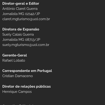
Diretor-geral e Editor
Antônio Claret Guerra
Jornalista MG 02142/JP
claret.mgturismo@uol.com.br
Diretora de Expansão
Suely Calais Guerra
Jornalista MG 08713/JP
suely.mgturismo@uol.com.br
Gerente-Geral
Rafael Lobato
Correspondente em Portugal
Cristian Damaceno
Diretor de relações públicas
Henrique Campos