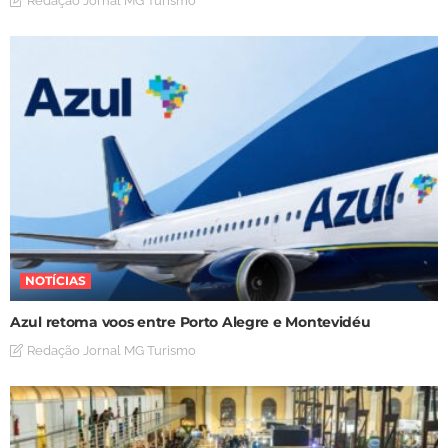
Redação Jornal MG Turismo
NOTÍCIAS
Azul retoma voos entre Porto Alegre e Montevidéu
Redação Jornal MG Turismo