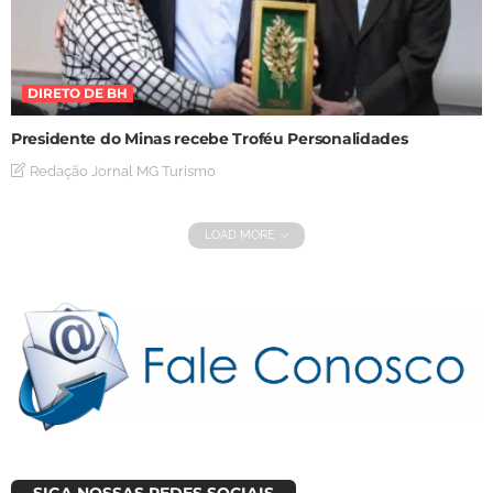
DIRETO DE BH
Presidente do Minas recebe Troféu Personalidades
Redação Jornal MG Turismo
LOAD MORE
SIGA NOSSAS REDES SOCIAIS