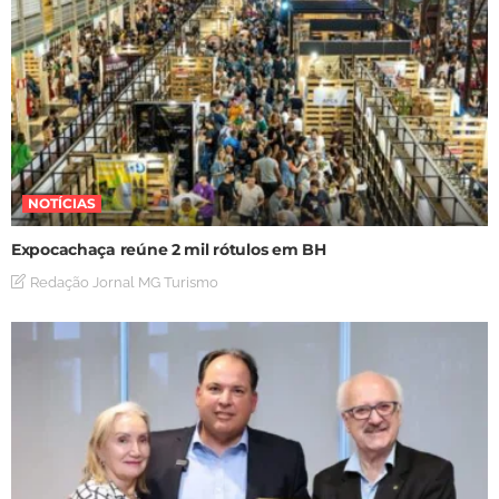
NOTÍCIAS
Expocachaça reúne 2 mil rótulos em BH
Redação Jornal MG Turismo