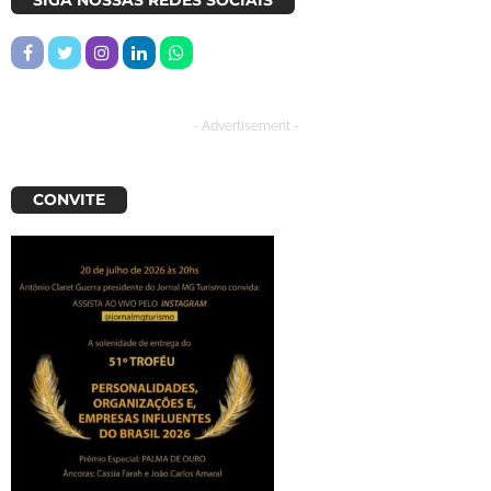
- Advertisement -
CONVITE