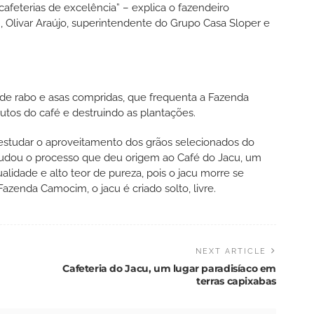
cafeterias de excelência” – explica o fazendeiro
 Olivar Araújo, superintendente do Grupo Casa Sloper e
de rabo e asas compridas, que frequenta a Fazenda
os do café e destruindo as plantações.
u estudar o aproveitamento dos grãos selecionados do
estudou o processo que deu origem ao Café do Jacu, um
alidade e alto teor de pureza, pois o jacu morre se
azenda Camocim, o jacu é criado solto, livre.
NEXT ARTICLE
Cafeteria do Jacu, um lugar paradisíaco em
terras capixabas