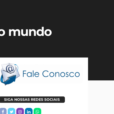
do mundo
SIGA NOSSAS REDES SOCIAIS