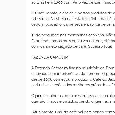
ao Brasil em 1600 com Pero Vaz de Caminha, de
O Chef Renato, além de diversos produtos do 
sabedoria. A estrela da festa foi a “Inhamada”
cebola roxa, alho, carne seca e páprica defuma
Tudo produzido nas montanhas capixaba. Não fal
Experimentamos mais de 20 variedades, até me
com caramelo salgado de café. Sucesso total.
FAZENDA CAMOCIM
A Fazenda Camocim fina no município de Domin
cultivado sem interferência do homem. O propr
desde 2006 começou a produzir o Café do Jacu
partir das seleções dos melhores grãos de café 
O jacu escolhe os melhores frutos para sua ali
que são limpos e tratados, dando origem ao m
“Atualmente, 80% do café vai para países como 