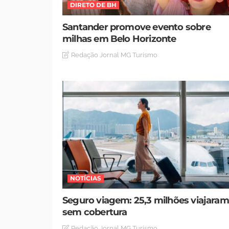
DIRETO DE BH
Santander promove evento sobre
milhas em Belo Horizonte
Redação Jornal MG Turismo
NOTÍCIAS
Seguro viagem: 25,3 milhões viajaram
sem cobertura
Redação Jornal MG Turismo