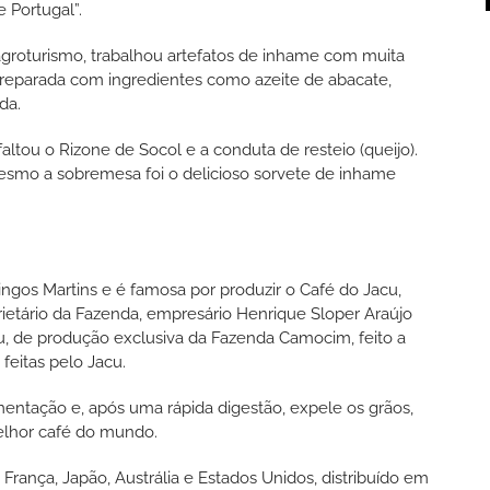
 Portugal”.
agroturismo, trabalhou artefatos de inhame com muita
, preparada com ingredientes como azeite de abacate,
da.
tou o Rizone de Socol e a conduta de resteio (queijo).
smo a sobremesa foi o delicioso sorvete de inhame
gos Martins e é famosa por produzir o Café do Jacu,
ietário da Fazenda, empresário Henrique Sloper Araújo
, de produção exclusiva da Fazenda Camocim, feito a
feitas pelo Jacu.
mentação e, após uma rápida digestão, expele os grãos,
elhor café do mundo.
França, Japão, Austrália e Estados Unidos, distribuído em