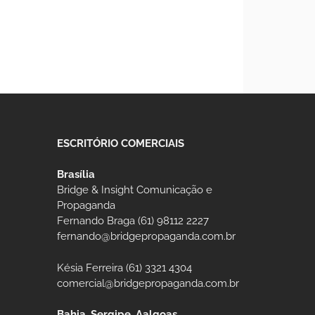
ESCRITÓRIO COMERCIAIS
Brasília
Bridge & Insight Comunicação e
Propaganda
Fernando Braga (61) 98112 2227
fernando@bridgepropaganda.com.br
Késia Ferreira (61) 3321 4304
comercial@bridgepropaganda.com.br
Bahia, Sergipe, Aalgoas,