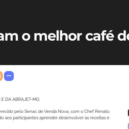
am o melhor café 
 E DA ABRAJET-MG
oferecido pelo Senac de Venda Nova, com o Chef Renato.
o aos participantes aprender desenvolver as receitas e