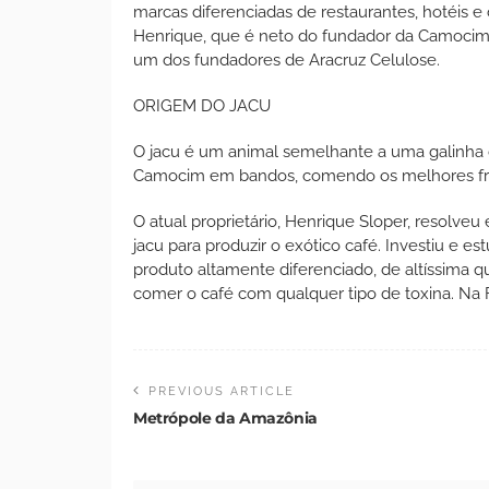
marcas diferenciadas de restaurantes, hotéis e 
Henrique, que é neto do fundador da Camocim,
um dos fundadores de Aracruz Celulose.
ORIGEM DO JACU
O jacu é um animal semelhante a uma galinha 
Camocim em bandos, comendo os melhores frut
O atual proprietário, Henrique Sloper, resolve
jacu para produzir o exótico café. Investiu e 
produto altamente diferenciado, de altíssima qu
comer o café com qualquer tipo de toxina. Na F
PREVIOUS ARTICLE
Metrópole da Amazônia