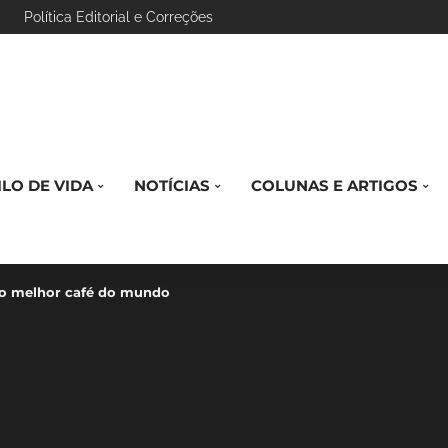
Política Editorial e Correções
ILO DE VIDA
NOTÍCIAS
COLUNAS E ARTIGOS
o melhor café do mundo