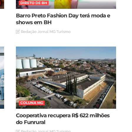
DIRETO DE BH
Barro Preto Fashion Day terá moda e
shows em BH
Redação Jornal MG Turismo
COLUNA MG
Cooperativa recupera R$ 622 milhões
do Funrural
Redação Jornal MG Turismo