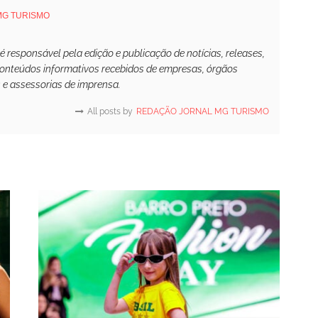
MG TURISMO
responsável pela edição e publicação de notícias, releases,
conteúdos informativos recebidos de empresas, órgãos
s e assessorias de imprensa.
All posts by
REDAÇÃO JORNAL MG TURISMO