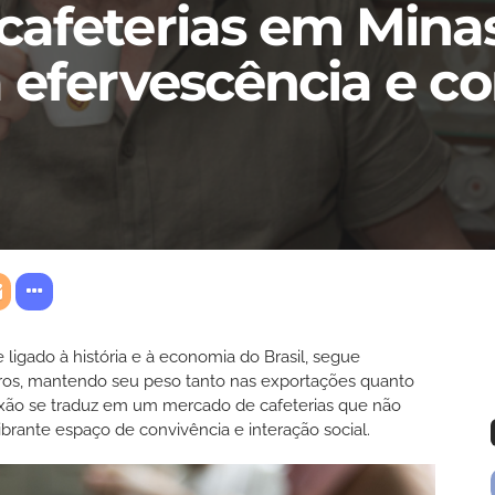
cafeterias em Mina
 efervescência e c
ligado à história e à economia do Brasil, segue
iros, mantendo seu peso tanto nas exportações quanto
ixão se traduz em um mercado de cafeterias que não
rante espaço de convivência e interação social.