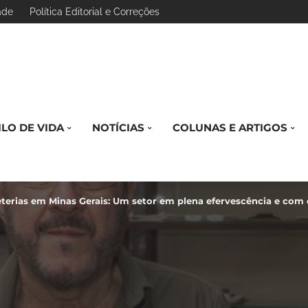
ade
Política Editorial e Correções
ILO DE VIDA
NOTÍCIAS
COLUNAS E ARTIGOS
terias em Minas Gerais: Um setor em plena efervescência e com 