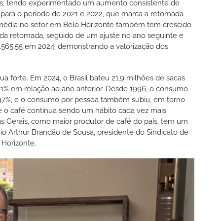
s, tendo experimentado um aumento consistente de
 para o período de 2021 e 2022, que marca a retomada
média no setor em Belo Horizonte também tem crescido
da retomada, seguido de um ajuste no ano seguinte e
1.565,55 em 2024, demonstrando a valorização dos
a forte. Em 2024, o Brasil bateu 21,9 milhões de sacas
1% em relação ao ano anterior. Desde 1996, o consumo
 97%, e o consumo por pessoa também subiu, em torno
 o café continua sendo um hábito cada vez mais
nas Gerais, como maior produtor de café do país, tem um
io Arthur Brandão de Sousa, presidente do Sindicato de
 Horizonte.