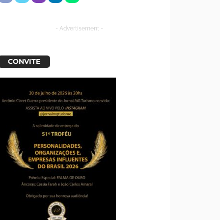
- Advertisement -
CONVITE