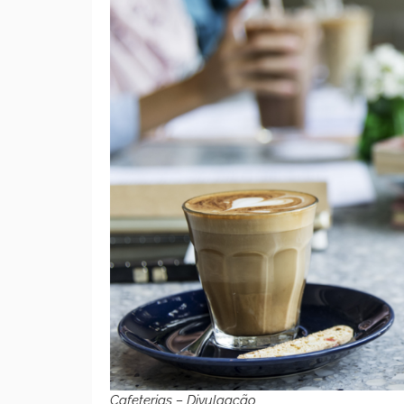
Cafeterias – Divulgação