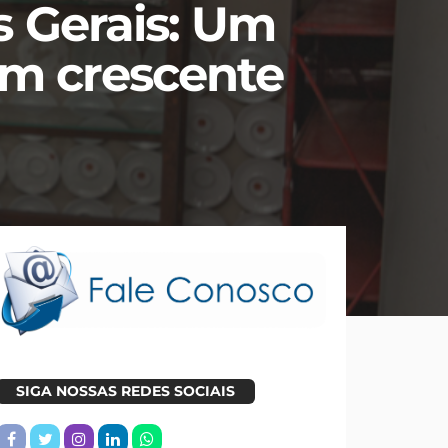
s Gerais: Um
om crescente
SIGA NOSSAS REDES SOCIAIS