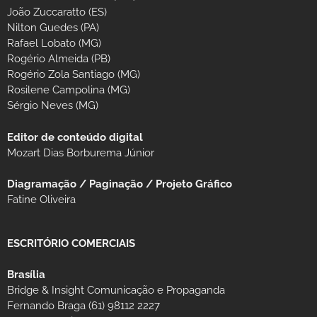
João Zuccaratto (ES)
Nilton Guedes (PA)
Rafael Lobato (MG)
Rogério Almeida (PB)
Rogério Zola Santiago (MG)
Rosilene Campolina (MG)
Sérgio Neves (MG)
Editor de conteúdo digital
Mozart Dias Borburema Júnior
Diagramação / Paginação / Projeto Gráfico
Fatine Oliveira
ESCRITÓRIO COMERCIAIS
Brasília
Bridge & Insight Comunicação e Propaganda
Fernando Braga (61) 98112 2227