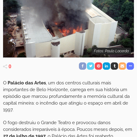
Fotos: Paulo Lacerda
0
O
Palácio das Artes
, um dos centros culturais mais
importantes de Belo Horizonte, carrega em sua história um
episódio que marcou profundamente a memória cultural da
capital mineira: o incêndio que atingiu o espaço em abril de
1997.
O fogo destruiu o Grande Teatro e provocou danos
considerados irreparáveis à época. Poucos meses depois, em
27 de julho de 1997
, o Palácio das Artes foi reaberto,