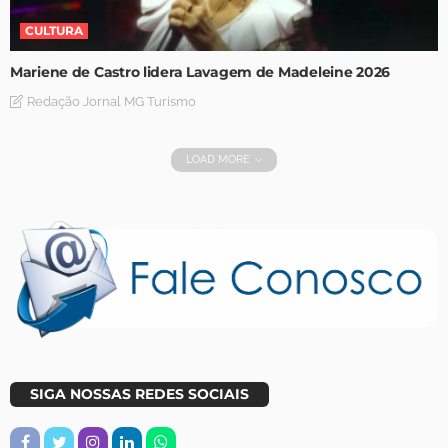
CULTURA
Mariene de Castro lidera Lavagem de Madeleine 2026
Redação Jornal MG Turismo
LOAD MORE
SIGA NOSSAS REDES SOCIAIS