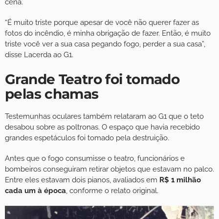
cena.
“É muito triste porque apesar de você não querer fazer as
fotos do incêndio, é minha obrigação de fazer. Então, é muito
triste você ver a sua casa pegando fogo, perder a sua casa”,
disse Lacerda ao G1.
Grande Teatro foi tomado
pelas chamas
Testemunhas oculares também relataram ao G1 que o teto
desabou sobre as poltronas. O espaço que havia recebido
grandes espetáculos foi tomado pela destruição.
Antes que o fogo consumisse o teatro, funcionários e
bombeiros conseguiram retirar objetos que estavam no palco.
Entre eles estavam dois pianos, avaliados em
R$ 1 milhão
cada um à época
, conforme o relato original.