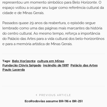
representou um momento simbólico para Belo Horizonte. O
espaço voltou a ocupar seu lugar como referência cultural da
cidade e de Minas Gerais.
Passados quase 29 anos da reabertura, o episódio segue
lembrado como uma das páginas mais marcantes da história
do centro cultural. Ao mesmo tempo, reforça a importância
do Palácio das Artes para a vida cultural dos belo-horizontinos
e para a memória artística de Minas Gerais.
Tags:
Belo Horizonte
cultura em Minas
Fundação Clóvis Salgado
incêndio de 1997
Palácio das Artes
Paulo Lacerda
PREVIOUS ARTICLE
EcoRodovias assume BR-116 e BR-251