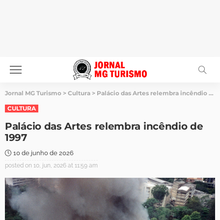
Jornal MG Turismo
>
Cultura
>
Palácio das Artes relembra incêndio de 1997
CULTURA
Palácio das Artes relembra incêndio de
1997
10 de junho de 2026
posted on
10, jun, 2026 at 11:59 am