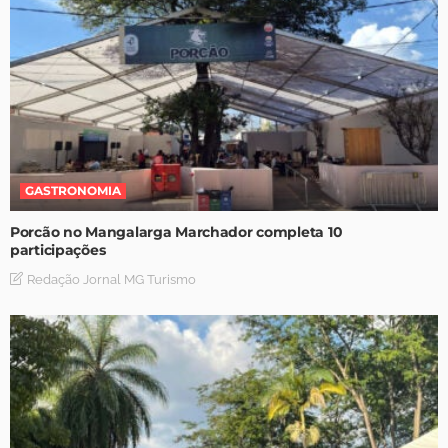
GASTRONOMIA
Porcão no Mangalarga Marchador completa 10
participações
Redação Jornal MG Turismo