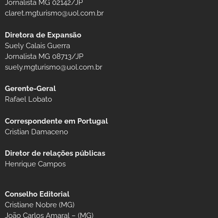
Jornalista MG 02142/JP
claret.mgturismo@uol.com.br
Diretora de Expansão
Suely Calais Guerra
Jornalista MG 08713/JP
suely.mgturismo@uol.com.br
Gerente-Geral
Rafael Lobato
Correspondente em Portugal
Cristian Damaceno
Diretor de relações públicas
Henrique Campos
Conselho Editorial
Cristiane Nobre (MG)
João Carlos Amaral – (MG)