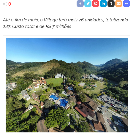
0
Até o fim de maio, o Village terá mais 26 unidades, totalizando
287. Custo total é de R$ 7 milhões