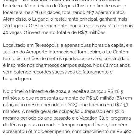
hoteleiro. Já no feriado de Corpus Christi, no fim de maio, o
local terá mais 26 unidades, totalizando 287 apartamentos.
Além disso, o Lugano, o restaurante principal, ganhará mais
120 lugares. O estacionamento, por sua vez, passará a ter mais
40 vagas. O investimento total é de R$ 7 milhões.
Localizado em Teresópolis, a apenas duas horas da capital e a
100 km do Aeroporto Internacional Tom Jobim, o Le Canton
tem dois milhões de metros quadrados de área construída e
é inspirado nos charmosos campos suíços. Nos últimos anos,
vem batendo recordes sucessivos de faturamento e
hospedagem.
No primeiro trimestre de 2024, a receita alcançou R$ 26,5
milhões, o que representa aumento de R$ 1,8 milhão (8%) em
relação ao mesmo período de 2023, que fechou em R$ 24,7
milhões. A média geral de ocupação ultrapassou em 5% o
mesmo período do ano passado e o Vacation Club, programa
de férias que usa o modelo tempo compartilhado, também
apresentou ótimo desempenho, com crescimento de R$ 400