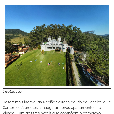
Divulgação
Resort mais incrível da Região Serrana do Rio de Janeiro, o Le
Canton está prestes a inaugurar novos apartamentos no
Village – um dos três hotéis que compõem o complexo