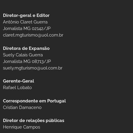
Diretor-geral e Editor
Antônio Claret Guerra
Jornalista MG 02142/JP
claret.mgturismo@uol.com.br
Diretora de Expansão
Suely Calais Guerra
Jornalista MG 08713/JP
suely.mgturismo@uol.com.br
Gerente-Geral
Rafael Lobato
Correspondente em Portugal
Cristian Damaceno
Diretor de relações públicas
Henrique Campos