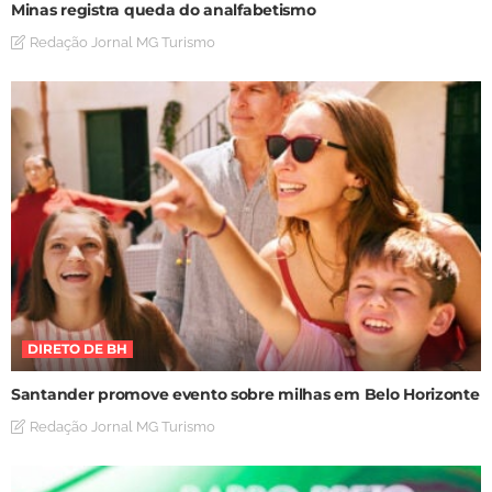
Minas registra queda do analfabetismo
Redação Jornal MG Turismo
DIRETO DE BH
Santander promove evento sobre milhas em Belo Horizonte
Redação Jornal MG Turismo