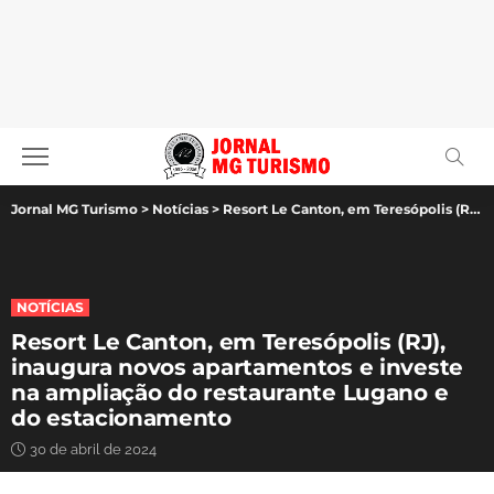
Jornal MG Turismo
>
Notícias
>
Resort Le Canton, em Teresópolis (RJ), inaugura novos apartamentos e investe na ampliação do restaurante Lugano e do estacionamento
NOTÍCIAS
Resort Le Canton, em Teresópolis (RJ),
inaugura novos apartamentos e investe
na ampliação do restaurante Lugano e
do estacionamento
30 de abril de 2024