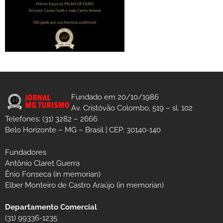
Fundado em 20/10/1986
Av. Cristóvão Colombo, 519 – sl. 102
Telefones: (31) 3282 – 2666
Belo Horizonte – MG – Brasil | CEP: 30140-140
Fundadores
Antônio Claret Guerra
Ênio Fonseca (in memorian)
Elber Monteiro de Castro Araújo (in memorian)
Departamento Comercial
(31) 99336-1235