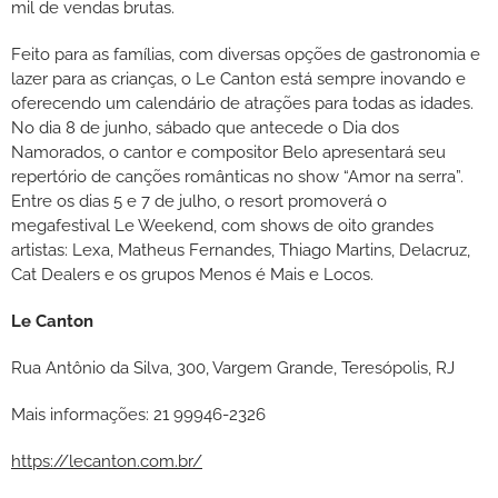
mil de vendas brutas.
Feito para as famílias, com diversas opções de gastronomia e
lazer para as crianças, o Le Canton está sempre inovando e
oferecendo um calendário de atrações para todas as idades.
No dia 8 de junho, sábado que antecede o Dia dos
Namorados, o cantor e compositor Belo apresentará seu
repertório de canções românticas no show “Amor na serra”.
Entre os dias 5 e 7 de julho, o resort promoverá o
megafestival Le Weekend, com shows de oito grandes
artistas: Lexa, Matheus Fernandes, Thiago Martins, Delacruz,
Cat Dealers e os grupos Menos é Mais e Locos.
Le Canton
Rua Antônio da Silva, 300, Vargem Grande, Teresópolis, RJ
Mais informações: 21 99946-2326
https://lecanton.com.br/