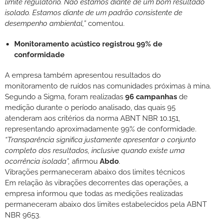
limite regulatório. Não estamos diante de um bom resultado
isolado. Estamos diante de um padrão consistente de
desempenho ambiental,”
comentou.
Monitoramento acústico registrou 99% de
conformidade
A empresa também apresentou resultados do
monitoramento de ruídos nas comunidades próximas à mina.
Segundo a Sigma, foram realizadas
96 campanhas
de
medição durante o período analisado, das quais 95
atenderam aos critérios da norma ABNT NBR 10.151,
representando aproximadamente 99% de conformidade.
“Transparência significa justamente apresentar o conjunto
completo dos resultados, inclusive quando existe uma
ocorrência isolada”,
afirmou
Abdo
.
Vibrações permaneceram abaixo dos limites técnicos
Em relação às vibrações decorrentes das operações, a
empresa informou que todas as medições realizadas
permaneceram abaixo dos limites estabelecidos pela ABNT
NBR 9653.