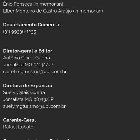
Ênio Fonseca (in memorian)
Elber Monteiro de Castro Araújo (in memorian)
Departamento Comercial
(31) 99336-1235
Diretor-geral e Editor
Antônio Claret Guerra
Jornalista MG 02142/JP
claret.mgturismo@uol.com.br
Diretora de Expansão
Suely Calais Guerra
Jornalista MG 08713/JP
suely.mgturismo@uol.com.br
Gerente-Geral
Rafael Lobato