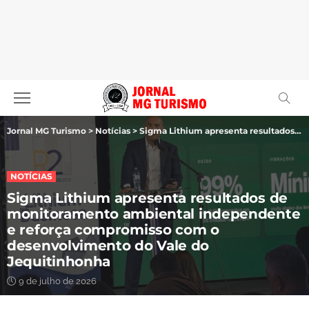
Jornal MG Turismo
>
Notícias
>
Sigma Lithium apresenta resultados de monitoramento ambiental independente e reforça compromisso com o desenvolvimento do Vale do Jequitinhonha
NOTÍCIAS
Sigma Lithium apresenta resultados de
monitoramento ambiental independente
e reforça compromisso com o
desenvolvimento do Vale do
Jequitinhonha
9 de julho de 2026