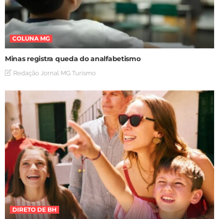
COLUNA MG
Minas registra queda do analfabetismo
Redação Jornal MG Turismo
DIRETO DE BH