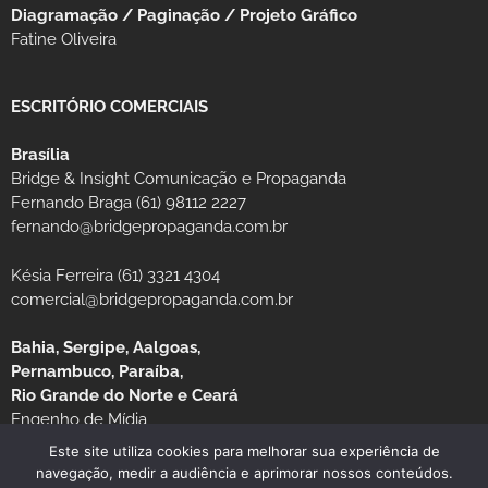
Diagramação / Paginação / Projeto Gráfico
Fatine Oliveira
ESCRITÓRIO COMERCIAIS
Brasília
Bridge & Insight Comunicação e Propaganda
Fernando Braga (61) 98112 2227
fernando@bridgepropaganda.com.br
Késia Ferreira (61) 3321 4304
comercial@bridgepropaganda.com.br
Bahia, Sergipe, Aalgoas,
Pernambuco, Paraíba,
Rio Grande do Norte e Ceará
Engenho de Mídia
Luciano Moura (81) 99939-0235 / (81) 3126-8181
Este site utiliza cookies para melhorar sua experiência de
navegação, medir a audiência e aprimorar nossos conteúdos.