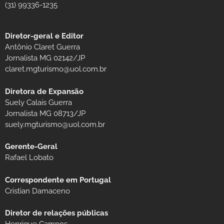
(31) 99336-1235
Diretor-geral e Editor
Antônio Claret Guerra
Jornalista MG 02142/JP
claret.mgturismo@uol.com.br
Diretora de Expansão
Suely Calais Guerra
Jornalista MG 08713/JP
suely.mgturismo@uol.com.br
Gerente-Geral
Rafael Lobato
Correspondente em Portugal
Cristian Damaceno
Diretor de relações públicas