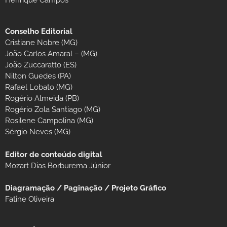
Henrique Campos
Conselho Editorial
Cristiane Nobre (MG)
João Carlos Amaral – (MG)
João Zuccaratto (ES)
Nilton Guedes (PA)
Rafael Lobato (MG)
Rogério Almeida (PB)
Rogério Zola Santiago (MG)
Rosilene Campolina (MG)
Sérgio Neves (MG)
Editor de conteúdo digital
Mozart Dias Borburema Júnior
Diagramação / Paginação / Projeto Gráfico
Fatine Oliveira