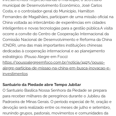
municipal de Desenvolvimento Econômico, José Carlos
Costa, e o controlador-geral do Município, Hamilton
Fernandes de Magalhães, participam de uma missão oficial na
China voltada ao intercâmbio de experiências em cidades
inteligentes e novas tecnologias para a gestão pública.A visita
ocorre a convite do Centro de Cooperação Internacional da
Comissão Nacional de Desenvolvimento e Reforma da China
(CNDR), uma das mais importantes instituições chinesas
dedicadas à cooperação internacional e ao planejamento
estratégico. (Pouso Alegre em Foco)
https://pousoalegreemfoco.com.br/noticia/4425/pouso-
alegre-participa-de-missao-na-china-em-busca-inovacao-e-
investimentos
Santuário da Piedade abre Tempo Jubilar
O Santuário Basílica Nossa Senhora da Piedade se prepara
para receber milhares de peregrinos durante o Jubileu da
Padroeira de Minas Gerais. O período especial de fé, oração e
devoção será realizado entre os meses de julho e setembro,
reunindo grupos, pastorais, movimentos e comunidades da