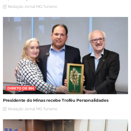
Redação Jornal MG Turismo
DIRETO DE BH
Presidente do Minas recebe Troféu Personalidades
Redação Jornal MG Turismo