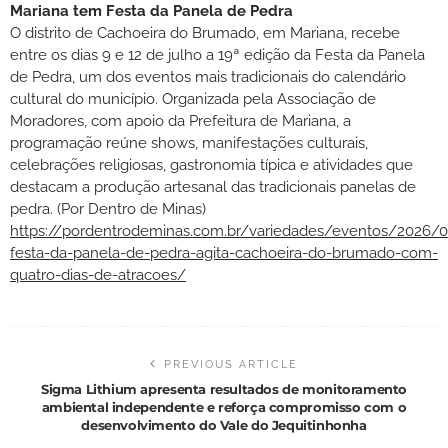
Mariana tem Festa da Panela de Pedra
O distrito de Cachoeira do Brumado, em Mariana, recebe
entre os dias 9 e 12 de julho a 19ª edição da Festa da Panela
de Pedra, um dos eventos mais tradicionais do calendário
cultural do município. Organizada pela Associação de
Moradores, com apoio da Prefeitura de Mariana, a
programação reúne shows, manifestações culturais,
celebrações religiosas, gastronomia típica e atividades que
destacam a produção artesanal das tradicionais panelas de
pedra. (Por Dentro de Minas)
https://pordentrodeminas.com.br/variedades/eventos/2026/
festa-da-panela-de-pedra-agita-cachoeira-do-brumado-com-
quatro-dias-de-atracoes/
PREVIOUS ARTICLE
Sigma Lithium apresenta resultados de monitoramento
ambiental independente e reforça compromisso com o
desenvolvimento do Vale do Jequitinhonha