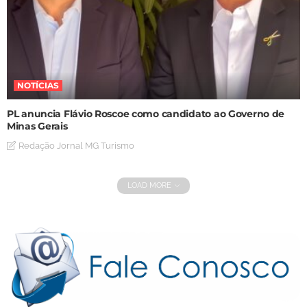
NOTÍCIAS
PL anuncia Flávio Roscoe como candidato ao Governo de
Minas Gerais
Redação Jornal MG Turismo
LOAD MORE