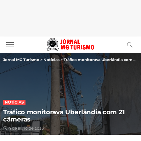
Jornal MG Turismo
>
Notícias
>
Tráfico monitorava Uberlândia com 21 câmeras
NOTÍCIAS
Tráfico monitorava Uberlândia com 21
câmeras
9 de julho de 2026