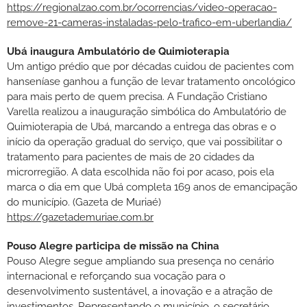
https://regionalzao.com.br/ocorrencias/video-operacao-
remove-21-cameras-instaladas-pelo-trafico-em-uberlandia/
Ubá inaugura Ambulatório de Quimioterapia
Um antigo prédio que por décadas cuidou de pacientes com
hanseníase ganhou a função de levar tratamento oncológico
para mais perto de quem precisa. A Fundação Cristiano
Varella realizou a inauguração simbólica do Ambulatório de
Quimioterapia de Ubá, marcando a entrega das obras e o
início da operação gradual do serviço, que vai possibilitar o
tratamento para pacientes de mais de 20 cidades da
microrregião. A data escolhida não foi por acaso, pois ela
marca o dia em que Ubá completa 169 anos de emancipação
do município. (Gazeta de Muriaé)
https://gazetademuriae.com.br
Pouso Alegre participa de missão na China
Pouso Alegre segue ampliando sua presença no cenário
internacional e reforçando sua vocação para o
desenvolvimento sustentável, a inovação e a atração de
investimentos. Representando o município, o secretário