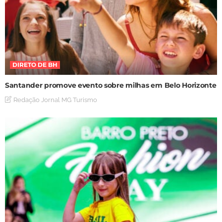
DIRETO DE BH
Santander promove evento sobre milhas em Belo Horizonte
Redação Jornal MG Turismo