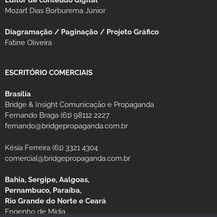
Mozart Dias Borburema Júnior
Diagramação / Paginação / Projeto Gráfico
Fatine Oliveira
ESCRITÓRIO COMERCIAIS
Brasília
Bridge & Insight Comunicação e Propaganda
Fernando Braga (61) 98112 2227
fernando@bridgepropaganda.com.br
Késia Ferreira (61) 3321 4304
comercial@bridgepropaganda.com.br
Bahia, Sergipe, Aalgoas,
Pernambuco, Paraíba,
Rio Grande do Norte e Ceará
Engenho de Mídia