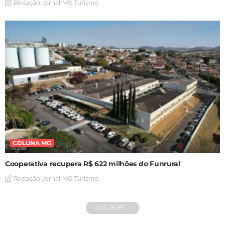
Redação Jornal MG Turismo
COLUNA MG
Cooperativa recupera R$ 622 milhões do Funrural
Redação Jornal MG Turismo
LOAD MORE