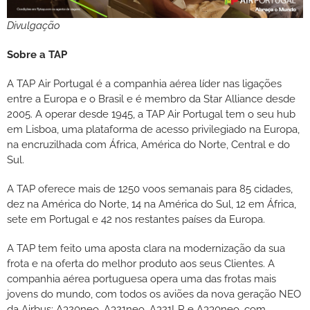
Divulgação
Sobre a TAP
A TAP Air Portugal é a companhia aérea líder nas ligações
entre a Europa e o Brasil e é membro da Star Alliance desde
2005. A operar desde 1945, a TAP Air Portugal tem o seu hub
em Lisboa, uma plataforma de acesso privilegiado na Europa,
na encruzilhada com África, América do Norte, Central e do
Sul.
A TAP oferece mais de 1250 voos semanais para 85 cidades,
dez na América do Norte, 14 na América do Sul, 12 em África,
sete em Portugal e 42 nos restantes países da Europa.
A TAP tem feito uma aposta clara na modernização da sua
frota e na oferta do melhor produto aos seus Clientes. A
companhia aérea portuguesa opera uma das frotas mais
jovens do mundo, com todos os aviões da nova geração NEO
da Airbus: A320neo, A321neo, A321LR e A330neo, com