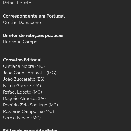
Rafael Lobato
Correspondente em Portugal
Cristian Damaceno
Diretor de relações públicas
Henrique Campos
Conselho Editorial
Cristiane Nobre (MG)
João Carlos Amaral – (MG)
João Zuccaratto (ES)
Nilton Guedes (PA)
Rafael Lobato (MG)
Rogério Almeida (PB)
Rogério Zola Santiago (MG)
Rosilene Campolina (MG)
Sérgio Neves (MG)
Editor de conteúdo digital