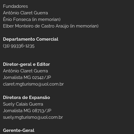
Fundadores
Antônio Claret Guerra
Ênio Fonseca (in memorian)
Elber Monteiro de Castro Araújo (in memorian)
Departamento Comercial
(31) 99336-1235
Diretor-geral e Editor
Antônio Claret Guerra
Jornalista MG 02142/JP
claret.mgturismo@uol.com.br
Diretora de Expansão
Suely Calais Guerra
Jornalista MG 08713/JP
suely.mgturismo@uol.com.br
Gerente-Geral