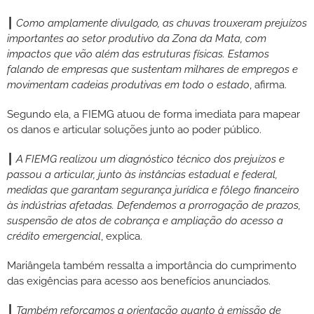
┃
Como amplamente divulgado, as chuvas trouxeram prejuízos
importantes ao setor produtivo da Zona da Mata, com
impactos que vão além das estruturas físicas. Estamos
falando de empresas que sustentam milhares de empregos e
movimentam cadeias produtivas em todo o estado
, afirma.
Segundo ela, a FIEMG atuou de forma imediata para mapear
os danos e articular soluções junto ao poder público.
┃
A FIEMG realizou um diagnóstico técnico dos prejuízos e
passou a articular, junto às instâncias estadual e federal,
medidas que garantam segurança jurídica e fôlego financeiro
às indústrias afetadas. Defendemos a prorrogação de prazos,
suspensão de atos de cobrança e ampliação do acesso a
crédito emergencial
, explica.
Mariângela também ressalta a importância do cumprimento
das exigências para acesso aos benefícios anunciados.
┃
Também reforçamos a orientação quanto à emissão de