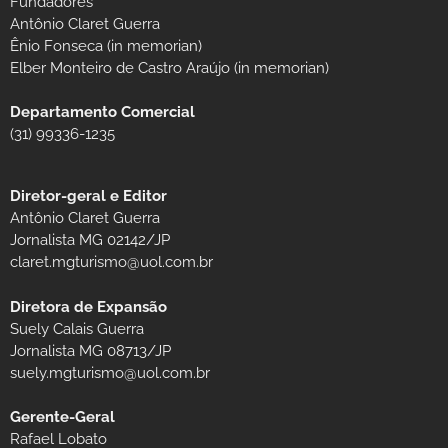
Fundadores
Antônio Claret Guerra
Ênio Fonseca (in memorian)
Elber Monteiro de Castro Araújo (in memorian)
Departamento Comercial
(31) 99336-1235
Diretor-geral e Editor
Antônio Claret Guerra
Jornalista MG 02142/JP
claret.mgturismo@uol.com.br
Diretora de Expansão
Suely Calais Guerra
Jornalista MG 08713/JP
suely.mgturismo@uol.com.br
Gerente-Geral
Rafael Lobato