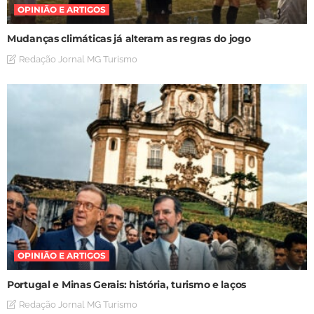
OPINIÃO E ARTIGOS
Mudanças climáticas já alteram as regras do jogo
Redação Jornal MG Turismo
OPINIÃO E ARTIGOS
Portugal e Minas Gerais: história, turismo e laços
Redação Jornal MG Turismo