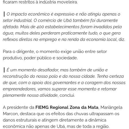
ficaram restritos à indústria moveleira.
┃
O impacto econômico é expressivo e não atingiu apenas o
setor industrial. O comércio de Ubá também foi duramente
afetado. Mais de 400 estabelecimentos foram invadidos pela
água, muitos deles perderam praticamente tudo, o que gera
reflexos diretos no emprego e na renda da economia local
, diz.
Para o dirigente, o momento exige união entre setor
produtivo, poder público e sociedade.
┃
É um momento desafiador, mas também de união e
reconstrução do nosso polo e da nossa cidade. Tenho certeza
de que, com o apoio dos governantes e a coragem dos nossos
empreendedores, vamos superar esse momento e retomar
plenamente nossa atividade
, conclui.
A presidente da
FIEMG Regional Zona da Mata
, Mariângela
Marcon, destaca que os efeitos das chuvas ultrapassam os
danos estruturais e atingem diretamente a dinâmica
econômica não apenas de Ubá, mas de toda a região.