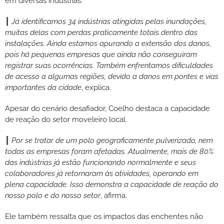
em diversas indústrias.
┃
Já identificamos 34 indústrias atingidas pelas inundações,
muitas delas com perdas praticamente totais dentro das
instalações. Ainda estamos apurando a extensão dos danos,
pois há pequenas empresas que ainda não conseguiram
registrar suas ocorrências. Também enfrentamos dificuldades
de acesso a algumas regiões, devido a danos em pontes e vias
importantes da cidade
, explica.
Apesar do cenário desafiador, Coelho destaca a capacidade
de reação do setor moveleiro local.
┃
Por se tratar de um polo geograficamente pulverizado, nem
todas as empresas foram afetadas. Atualmente, mais de 80%
das indústrias já estão funcionando normalmente e seus
colaboradores já retornaram às atividades, operando em
plena capacidade. Isso demonstra a capacidade de reação do
nosso polo e do nosso setor
, afirma.
Ele também ressalta que os impactos das enchentes não