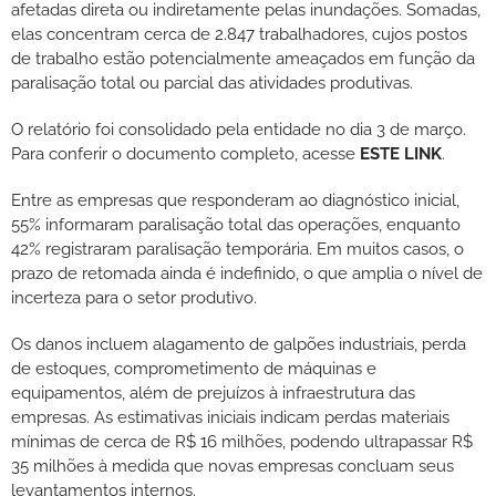
afetadas direta ou indiretamente pelas inundações. Somadas,
elas concentram cerca de 2.847 trabalhadores, cujos postos
de trabalho estão potencialmente ameaçados em função da
paralisação total ou parcial das atividades produtivas.
O relatório foi consolidado pela entidade no dia 3 de março.
Para conferir o documento completo, acesse
ESTE LINK
.
Entre as empresas que responderam ao diagnóstico inicial,
55% informaram paralisação total das operações, enquanto
42% registraram paralisação temporária. Em muitos casos, o
prazo de retomada ainda é indefinido, o que amplia o nível de
incerteza para o setor produtivo.
Os danos incluem alagamento de galpões industriais, perda
de estoques, comprometimento de máquinas e
equipamentos, além de prejuízos à infraestrutura das
empresas. As estimativas iniciais indicam perdas materiais
mínimas de cerca de R$ 16 milhões, podendo ultrapassar R$
35 milhões à medida que novas empresas concluam seus
levantamentos internos.