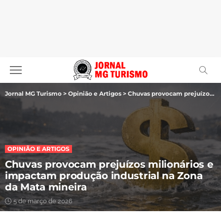
Jornal MG Turismo
>
Opinião e Artigos
>
Chuvas provocam prejuízos milionários e impactam produção industrial na Zona da Mata mineira
OPINIÃO E ARTIGOS
Chuvas provocam prejuízos milionários e
impactam produção industrial na Zona
da Mata mineira
5 de março de 2026