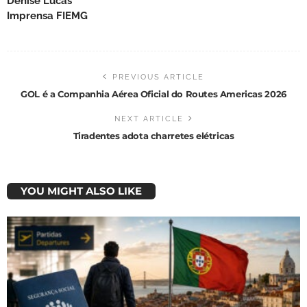
Denise Lucas
Imprensa FIEMG
PREVIOUS ARTICLE
GOL é a Companhia Aérea Oficial do Routes Americas 2026
NEXT ARTICLE
Tiradentes adota charretes elétricas
YOU MIGHT ALSO LIKE