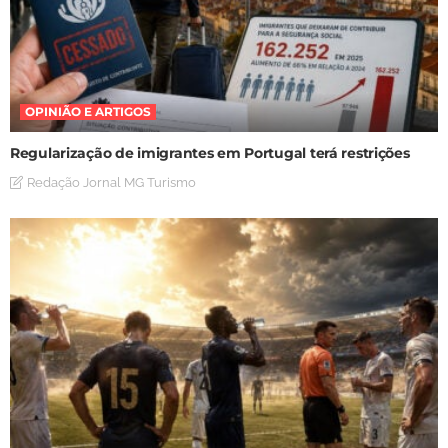
OPINIÃO E ARTIGOS
Regularização de imigrantes em Portugal terá restrições
Redação Jornal MG Turismo