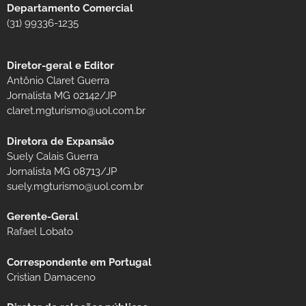
Departamento Comercial
(31) 99336-1235
Diretor-geral e Editor
Antônio Claret Guerra
Jornalista MG 02142/JP
claret.mgturismo@uol.com.br
Diretora de Expansão
Suely Calais Guerra
Jornalista MG 08713/JP
suely.mgturismo@uol.com.br
Gerente-Geral
Rafael Lobato
Correspondente em Portugal
Cristian Damaceno