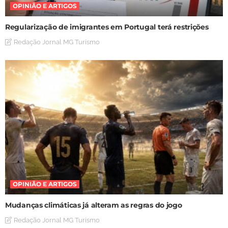
OPINIÃO E ARTIGOS
Regularização de imigrantes em Portugal terá restrições
Redação Jornal MG Turismo
OPINIÃO E ARTIGOS
Mudanças climáticas já alteram as regras do jogo
Redação Jornal MG Turismo