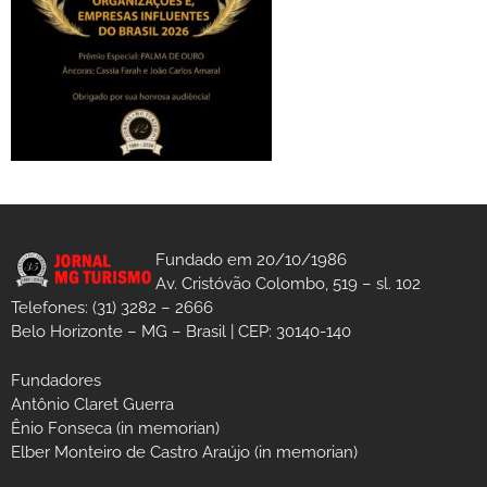
Fundado em 20/10/1986
Av. Cristóvão Colombo, 519 – sl. 102
Telefones: (31) 3282 – 2666
Belo Horizonte – MG – Brasil | CEP: 30140-140
Fundadores
Antônio Claret Guerra
Ênio Fonseca (in memorian)
Elber Monteiro de Castro Araújo (in memorian)