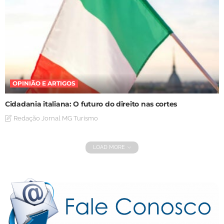
OPINIÃO E ARTIGOS
Cidadania italiana: O futuro do direito nas cortes
Redação Jornal MG Turismo
LOAD MORE