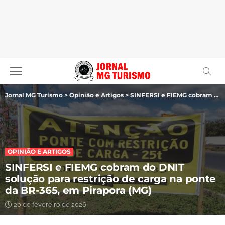
Jornal MG Turismo
>
Opinião e Artigos
>
SINFERSI e FIEMG cobram do DNIT solução para restrição de carga na ponte da BR-365, em Pirapora (MG)
OPINIÃO E ARTIGOS
SINFERSI e FIEMG cobram do DNIT
solução para restrição de carga na ponte
da BR-365, em Pirapora (MG)
20 de fevereiro de 2026