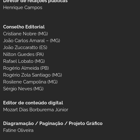
Diretor de relações públicas
Henrique Campos
Conselho Editorial
Cristiane Nobre (MG)
João Carlos Amaral – (MG)
João Zuccaratto (ES)
Nilton Guedes (PA)
Rafael Lobato (MG)
Rogério Almeida (PB)
Rogério Zola Santiago (MG)
Rosilene Campolina (MG)
Sérgio Neves (MG)
Editor de conteúdo digital
Mozart Dias Borburema Júnior
Diagramação / Paginação / Projeto Gráfico
Fatine Oliveira