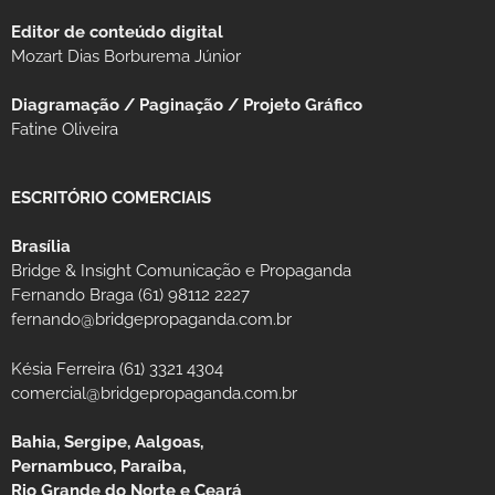
Editor de conteúdo digital
Mozart Dias Borburema Júnior
Diagramação / Paginação / Projeto Gráfico
Fatine Oliveira
ESCRITÓRIO COMERCIAIS
Brasília
Bridge & Insight Comunicação e Propaganda
Fernando Braga (61) 98112 2227
fernando@bridgepropaganda.com.br
Késia Ferreira (61) 3321 4304
comercial@bridgepropaganda.com.br
Bahia, Sergipe, Aalgoas,
Pernambuco, Paraíba,
Rio Grande do Norte e Ceará