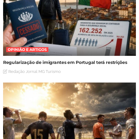
OPINIÃO E ARTIGOS
Regularização de imigrantes em Portugal terá restrições
Redação Jornal MG Turismo