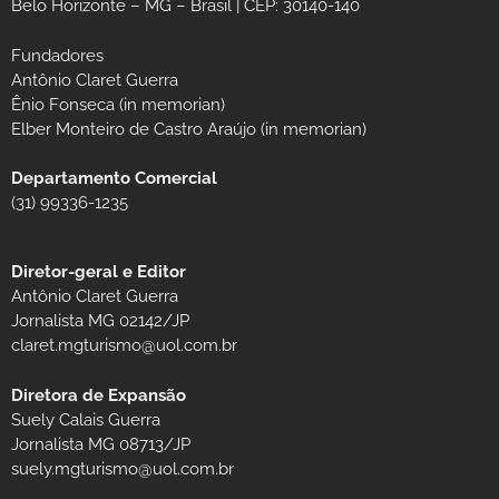
Belo Horizonte – MG – Brasil | CEP: 30140-140
Fundadores
Antônio Claret Guerra
Ênio Fonseca (in memorian)
Elber Monteiro de Castro Araújo (in memorian)
Departamento Comercial
(31) 99336-1235
Diretor-geral e Editor
Antônio Claret Guerra
Jornalista MG 02142/JP
claret.mgturismo@uol.com.br
Diretora de Expansão
Suely Calais Guerra
Jornalista MG 08713/JP
suely.mgturismo@uol.com.br