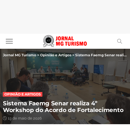
Jornal MG Turismo
>
Opinião e Artigos
>
Sistema Faemg Senar realiza 4º Workshop do Acordo de Fortalecimento
OPINIÃO E ARTIGOS
Sistema Faemg Senar realiza 4º
Workshop do Acordo de Fortalecimento
13 de maio de 2026