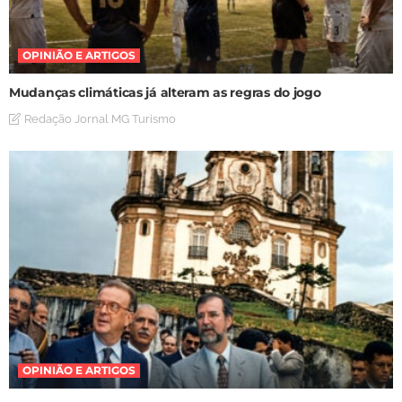
OPINIÃO E ARTIGOS
Mudanças climáticas já alteram as regras do jogo
Redação Jornal MG Turismo
OPINIÃO E ARTIGOS