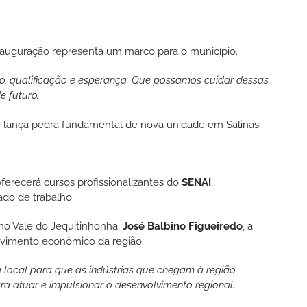
inauguração representa um marco para o município.
, qualificação e esperança. Que possamos cuidar dessas
e futuro.
erecerá cursos profissionalizantes do
SENAI
,
ado de trabalho.
no Vale do Jequitinhonha,
José Balbino Figueiredo
, a
olvimento econômico da região.
 local para que as indústrias que chegam à região
ara atuar e impulsionar o desenvolvimento regional.