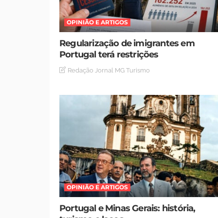
OPINIÃO E ARTIGOS
Regularização de imigrantes em
Portugal terá restrições
Redação Jornal MG Turismo
OPINIÃO E ARTIGOS
Portugal e Minas Gerais: história,