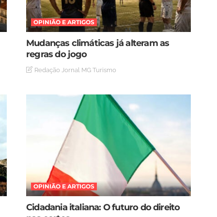
OPINIÃO E ARTIGOS
Mudanças climáticas já alteram as
regras do jogo
Redação Jornal MG Turismo
OPINIÃO E ARTIGOS
Cidadania italiana: O futuro do direito