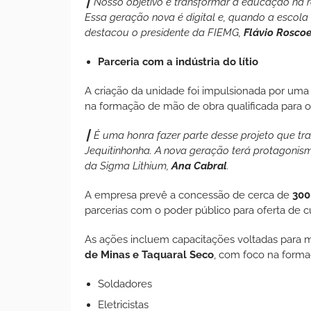
┃ Nosso objetivo é transformar a educação na 
Essa geração nova é digital e, quando a escola i
destacou o presidente da FIEMG,
Flávio Rosco
Parceria com a indústria do lítio
A criação da unidade foi impulsionada por uma
na formação de mão de obra qualificada para o
┃ É uma honra fazer parte desse projeto que tr
Jequitinhonha. A nova geração terá protagonism
da Sigma Lithium,
Ana Cabral
.
A empresa prevê a concessão de cerca de
300
parcerias com o poder público para oferta de cu
As ações incluem capacitações voltadas para
de Minas e Taquaral Seco
, com foco na forma
Soldadores
Eletricistas