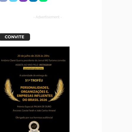
- Advertisement -
CONVITE