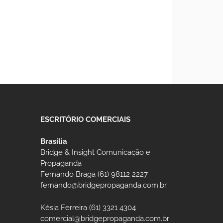
ESCRITÓRIO COMERCIAIS
Brasília
Bridge & Insight Comunicação e
Propaganda
Fernando Braga (61) 98112 2227
fernando@bridgepropaganda.com.br
Késia Ferreira (61) 3321 4304
comercial@bridgepropaganda.com.br