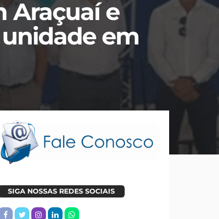
 Araçuaí e
a unidade em
SIGA NOSSAS REDES SOCIAIS