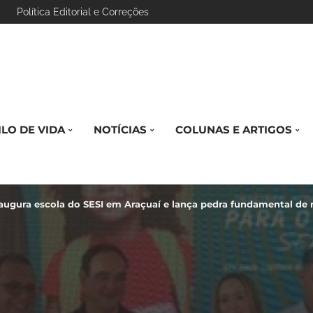
Política Editorial e Correções
ILO DE VIDA
NOTÍCIAS
COLUNAS E ARTIGOS
augura escola do SESI em Araçuaí e lança pedra fundamental de