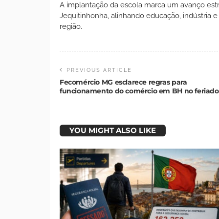
A implantação da escola marca um avanço estr
Jequitinhonha, alinhando educação, indústria 
região.
PREVIOUS ARTICLE
Fecomércio MG esclarece regras para
funcionamento do comércio em BH no feriado
YOU MIGHT ALSO LIKE