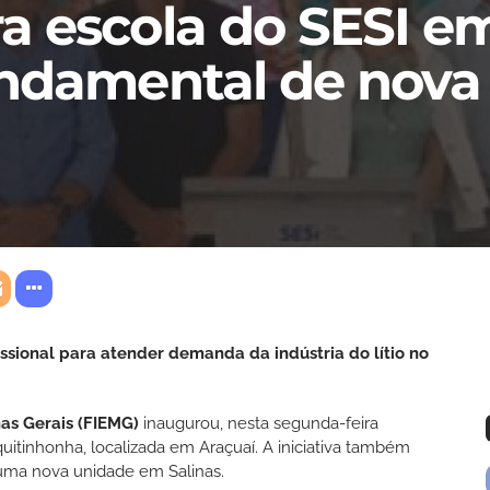
a escola do SESI em
undamental de nov
ssional para atender demanda da indústria do lítio no
nas Gerais (FIEMG)
inaugurou, nesta segunda-feira
uitinhonha, localizada em Araçuaí. A iniciativa também
uma nova unidade em Salinas.